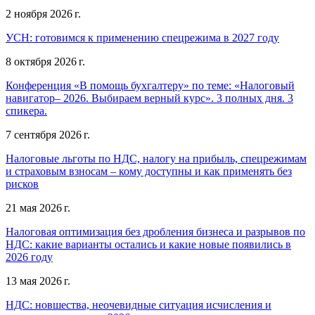
2 ноября 2026 г.
УСН: готовимся к применению спецрежима в 2027 году
8 октября 2026 г.
Конференция «В помощь бухгалтеру» по теме: «Налоговый
навигатор– 2026. Выбираем верный курс». 3 полных дня. 3
спикера.
7 сентября 2026 г.
Налоговые льготы по НДС, налогу на прибыль, спецрежимам
и страховым взносам – кому доступны и как применять без
рисков
21 мая 2026 г.
Налоговая оптимизация без дробления бизнеса и разрывов по
НДС: какие варианты остались и какие новые появились в
2026 году
13 мая 2026 г.
НДС: новшества, неочевидные ситуация исчисления и