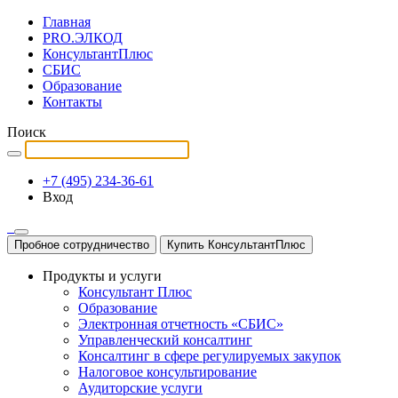
Главная
PRO.ЭЛКОД
КонсультантПлюс
СБИС
Образование
Контакты
Поиск
+7 (495) 234-36-61
Вход
Пробное сотрудничество
Купить КонсультантПлюс
Продукты и услуги
Консультант Плюс
Образование
Электронная отчетность «СБИС»
Управленческий консалтинг
Консалтинг в сфере регулируемых закупок
Налоговое консультирование
Аудиторские услуги