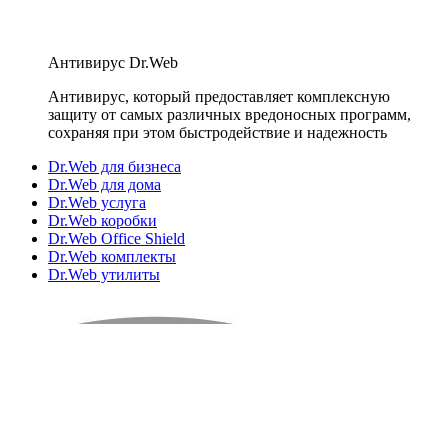
Антивирус Dr.Web
Антивирус, который предоставляет комплексную
защиту от самых различных вредоносных программ,
сохраняя при этом быстродействие и надежность
Dr.Web для бизнеса
Dr.Web для дома
Dr.Web услуга
Dr.Web коробки
Dr.Web Office Shield
Dr.Web комплекты
Dr.Web утилиты