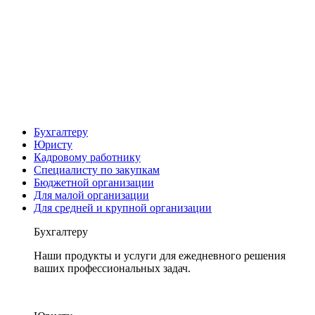
Бухгалтеру
Юристу
Кадровому работнику
Специалисту по закупкам
Бюджетной организации
Для малой организации
Для средней и крупной организации
Бухгалтеру
Наши продукты и услуги для ежедневного решения
ваших профессиональных задач.