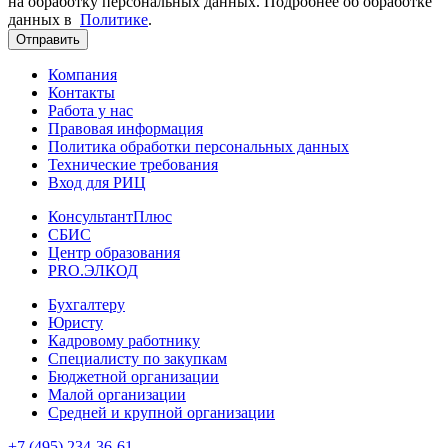
на обработку персональных данных. Подробнее об обработке
данных в
Политике
.
Отправить
Компания
Контакты
Работа у нас
Правовая информация
Политика обработки персональных данных
Технические требования
Вход для РИЦ
КонсультантПлюс
СБИС
Центр образования
PRO.ЭЛКОД
Бухгалтеру
Юристу
Кадровому работнику
Специалисту по закупкам
Бюджетной организации
Малой организации
Средней и крупной организации
+7 (495) 234-36-61