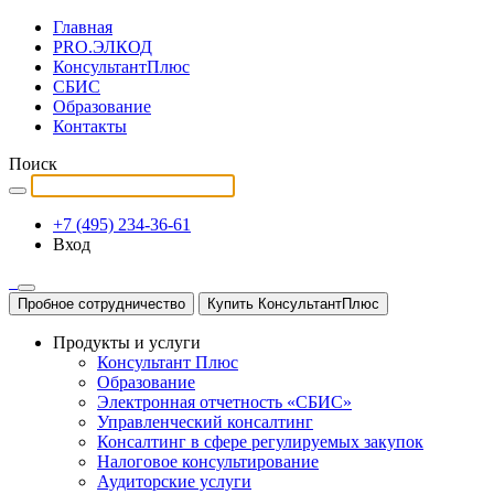
Главная
PRO.ЭЛКОД
КонсультантПлюс
СБИС
Образование
Контакты
Поиск
+7 (495) 234-36-61
Вход
Пробное сотрудничество
Купить КонсультантПлюс
Продукты и услуги
Консультант Плюс
Образование
Электронная отчетность «СБИС»
Управленческий консалтинг
Консалтинг в сфере регулируемых закупок
Налоговое консультирование
Аудиторские услуги