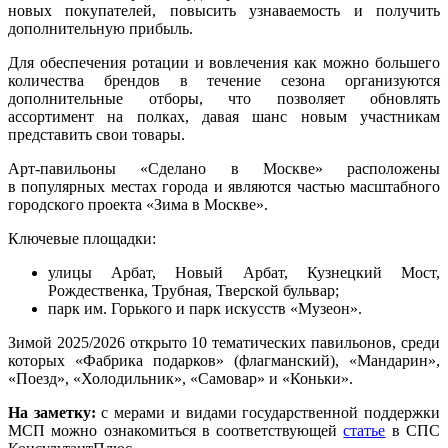
новых покупателей, повысить узнаваемость и получить
дополнительную прибыль.
Для обеспечения ротации и вовлечения как можно большего
количества брендов в течение сезона организуются
дополнительные отборы, что позволяет обновлять
ассортимент на полках, давая шанс новым участникам
представить свои товары.
Арт-павильоны «Сделано в Москве» расположены
в популярных местах города и являются частью масштабного
городского проекта «Зима в Москве».
Ключевые площадки:
улицы Арбат, Новый Арбат, Кузнецкий Мост,
Рождественка, Трубная, Тверской бульвар;
парк им. Горького и парк искусств «Музеон».
Зимой 2025/2026 открыто 10 тематических павильонов, среди
которых «Фабрика подарков» (флагманский), «Мандарин»,
«Поезд», «Холодильник», «Самовар» и «Коньки».
На заметку:
с мерами и видами государственной поддержки
МСП можно ознакомиться в соответствующей
статье
в СПС