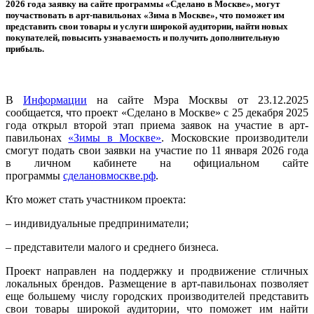
2026 года заявку на сайте программы «Сделано в Москве», могут
поучаствовать в арт-павильонах «Зима в Москве», что поможет им
представить свои товары и услуги широкой аудитории, найти новых
покупателей, повысить узнаваемость и получить дополнительную
прибыль.
В
Информации
на сайте Мэра Москвы от 23.12.2025
сообщается, что проект «Сделано в Москве» с 25 декабря 2025
года открыл второй этап приема заявок на участие в арт-
павильонах
«Зимы в Москве»
. Московские производители
смогут подать свои заявки на участие по 11 января 2026 года
в личном кабинете на официальном сайте
программы
сделановмоскве.рф
.
Кто может стать участником проекта:
– индивидуальные предприниматели;
– представители малого и среднего бизнеса.
Проект направлен на поддержку и продвижение стличных
локальных брендов. Размещение в арт-павильонах позволяет
еще большему числу городских производителей представить
свои товары широкой аудитории, что поможет им найти