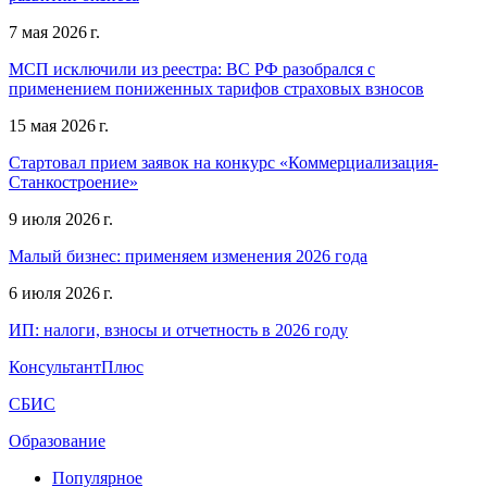
7 мая 2026 г.
МСП исключили из реестра: ВС РФ разобрался с
применением пониженных тарифов страховых взносов
15 мая 2026 г.
Стартовал прием заявок на конкурс «Коммерциализация-
Станкостроение»
9 июля 2026 г.
Малый бизнес: применяем изменения 2026 года
6 июля 2026 г.
ИП: налоги, взносы и отчетность в 2026 году
КонсультантПлюс
СБИС
Образование
Популярное