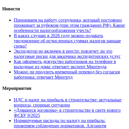
Новости
Принимаем на работу сотрудника, который постоянно
проживает за рубежом (при этом гражданин РФ). Какие
особенности налогообложения учесть?
В каких случаях в 2026 году можно подавать
уведомление об исчисленных суммах налогов раньше
срока?
Экспедитор не включен в реестр: повлечет ли это
налоговые риски для заказчика экспедиторских услуг
Как оформить дежурство работников на телефоне в
выходные из дома: отвечает эксперт Минтруда
Можно ли продлить временный перевод без согласия
работника: отвечает Минтруд
Мероприятия
НДС и налог на прибыль в строительстве: актуальные
вопросы, спорные ситуации
«Длящиеся договоры» в строительстве в свете нового
ФСБУ 9/2025
Нормируемые расходы по налогу на прибыль:
проверяем соблюдение нормативов. Алгоритм