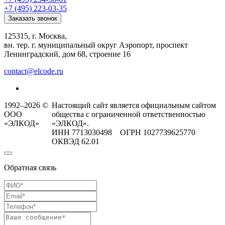
+7 (495) 223-03-35
Заказать звонок
125315, г. Москва,
вн. тер. г. муниципальный округ Аэропорт, проспект
Ленинградский, дом 68, строение 16
contact@elcode.ru
1992–2026 ©
Настоящий сайт является официальным сайтом
ООО
общества с ограниченной ответственностью
«ЭЛКОД»
«ЭЛКОД».
ИНН 7713030498 ОГРН 1027739625770
ОКВЭД 62.01
Обратная связь