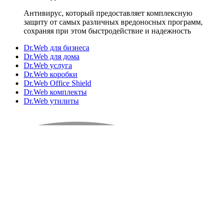
Антивирус, который предоставляет комплексную
защиту от самых различных вредоносных программ,
сохраняя при этом быстродействие и надежность
Dr.Web для бизнеса
Dr.Web для дома
Dr.Web услуга
Dr.Web коробки
Dr.Web Office Shield
Dr.Web комплекты
Dr.Web утилиты