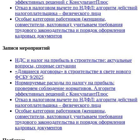
эффективных решений с КонсультантПлюс
Отказ в налоговом вычете по НДФЛ: алгоритм действий
налогоплательщика – физического лица
Особые категории работников (женщины,
совместители, вахтовики): учитываем требования
трудового законодательства и порядок оформления
кадровых документов
Записи мероприятий
НДС и налог на прибыль в строительстве: актуальные
вопросы, спорные ситуации
«Длящиеся договоры» в строительстве в свете нового
ФСБУ 9/2025
Нормируемые расходы по налогу на прибыль:
проверяем соблюдение нормативов. Алгоритм
эффективных решений с КонсультантПлюс
Отказ в налоговом вычете по НДФЛ: алгоритм действий
налогоплательщика – физического лица
Особые категории работников (женщины,
совместители, вахтовики): учитываем требования
трудового законодательства и порядок оформления
кадровых документов