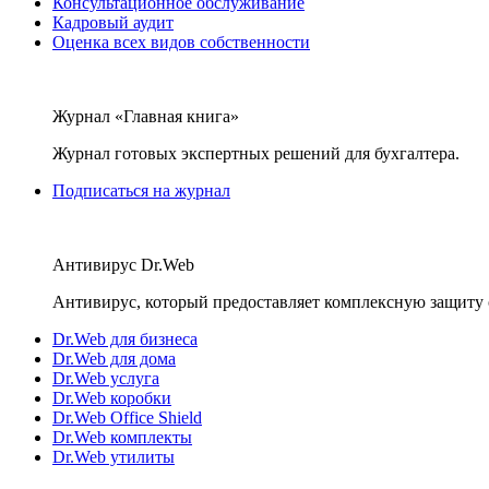
Консультационное обслуживание
Кадровый аудит
Оценка всех видов собственности
Журнал «Главная книга»
Журнал готовых экспертных решений для бухгалтера.
Подписаться на журнал
Антивирус Dr.Web
Антивирус, который предоставляет комплексную защиту 
Dr.Web для бизнеса
Dr.Web для дома
Dr.Web услуга
Dr.Web коробки
Dr.Web Office Shield
Dr.Web комплекты
Dr.Web утилиты