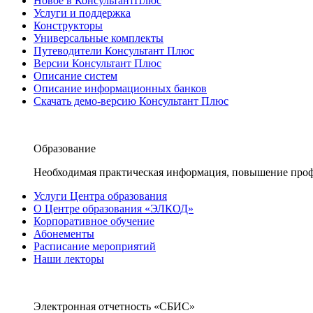
Новое в КонсультантПлюс
Услуги и поддержка
Конструкторы
Универсальные комплекты
Путеводители Консультант Плюс
Версии Консультант Плюс
Описание систем
Описание информационных банков
Скачать демо-версию Консультант Плюс
Образование
Необходимая практическая информация, повышение проф
Услуги Центра образования
О Центре образования «ЭЛКОД»
Корпоративное обучение
Абонементы
Расписание мероприятий
Наши лекторы
Электронная отчетность «СБИС»