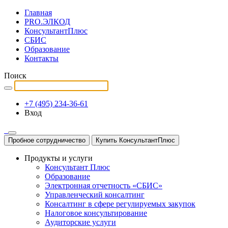
Главная
PRO.ЭЛКОД
КонсультантПлюс
СБИС
Образование
Контакты
Поиск
+7 (495) 234-36-61
Вход
Пробное сотрудничество
Купить КонсультантПлюс
Продукты и услуги
Консультант Плюс
Образование
Электронная отчетность «СБИС»
Управленческий консалтинг
Консалтинг в сфере регулируемых закупок
Налоговое консультирование
Аудиторские услуги