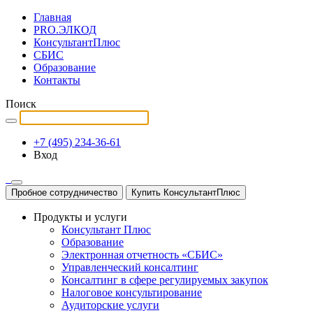
Главная
PRO.ЭЛКОД
КонсультантПлюс
СБИС
Образование
Контакты
Поиск
+7 (495) 234-36-61
Вход
Пробное сотрудничество
Купить КонсультантПлюс
Продукты и услуги
Консультант Плюс
Образование
Электронная отчетность «СБИС»
Управленческий консалтинг
Консалтинг в сфере регулируемых закупок
Налоговое консультирование
Аудиторские услуги