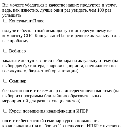
Вы можете убедиться в качестве наших продуктов и услуг,
ведь, как известно, лучше один раз увидеть, чем 100 раз
услышать
КонсультантПлюс
получите бесплатный демо-доступ к интересующему вас
комплекту СПС КонсультантПлюс и решите актуальную для
вас проблему
Вебинар
закажите доступ к записи вебинара на актуальную тему (на
выбор для бухгалтера, кадровика, юриста, специалиста по
госзакупкам, бюджетной организации)
Семинар
бесплатно посетите семинар на интересующую вас тему (на
выбор из программы ближайших образовательных
мероприятий для разных специалистов)
Курсы повышения квалификации ИПБР
посетите бесплатный семинар курсов повышения
квалификации (на выбор из 11 спецкурсов ИПБР с нулевого