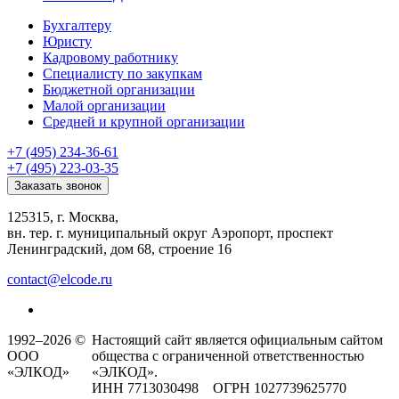
Бухгалтеру
Юристу
Кадровому работнику
Специалисту по закупкам
Бюджетной организации
Малой организации
Средней и крупной организации
+7 (495) 234-36-61
+7 (495) 223-03-35
Заказать звонок
125315, г. Москва,
вн. тер. г. муниципальный округ Аэропорт, проспект
Ленинградский, дом 68, строение 16
contact@elcode.ru
1992–2026 ©
Настоящий сайт является официальным сайтом
ООО
общества с ограниченной ответственностью
«ЭЛКОД»
«ЭЛКОД».
ИНН 7713030498 ОГРН 1027739625770