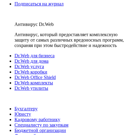
Подписаться на журнал
Антивирус Dr.Web
Антивирус, который предоставляет комплексную
защиту от самых различных вредоносных программ,
сохраняя при этом быстродействие и надежность
Dr.Web для бизнеса
Dr.Web для дома
Dr.Web услуга
Dr.Web коробки
Dr.Web Office Shield
Dr.Web комплекты
Dr.Web утилиты
Бухгалтеру
Юристу
Кадровому работнику
Специалисту по закупкам
Бюджетной организации