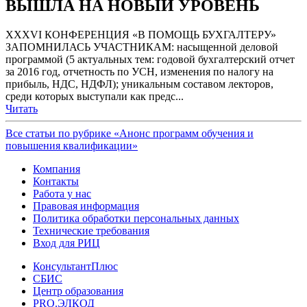
ВЫШЛА НА НОВЫЙ УРОВЕНЬ
XXXVI КОНФЕРЕНЦИЯ «В ПОМОЩЬ БУХГАЛТЕРУ»
ЗАПОМНИЛАСЬ УЧАСТНИКАМ: насыщенной деловой
программой (5 актуальных тем: годовой бухгалтерский отчет
за 2016 год, отчетность по УСН, изменения по налогу на
прибыль, НДС, НДФЛ); уникальным составом лекторов,
среди которых выступали как предс...
Читать
Все статьи по рубрике «Анонс программ обучения и
повышения квалификации»
Компания
Контакты
Работа у нас
Правовая информация
Политика обработки персональных данных
Технические требования
Вход для РИЦ
КонсультантПлюс
СБИС
Центр образования
PRO.ЭЛКОД