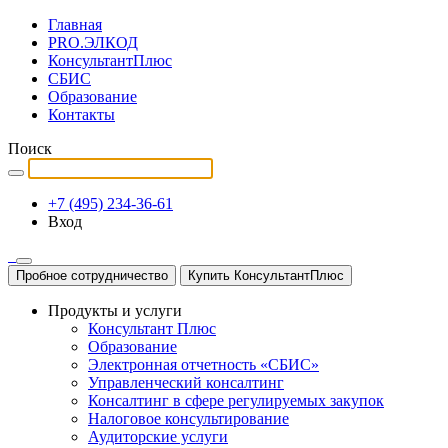
Главная
PRO.ЭЛКОД
КонсультантПлюс
СБИС
Образование
Контакты
Поиск
+7 (495) 234-36-61
Вход
Пробное сотрудничество
Купить КонсультантПлюс
Продукты и услуги
Консультант Плюс
Образование
Электронная отчетность «СБИС»
Управленческий консалтинг
Консалтинг в сфере регулируемых закупок
Налоговое консультирование
Аудиторские услуги