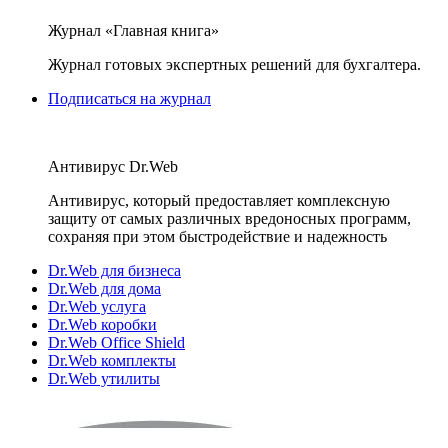
Журнал «Главная книга»
Журнал готовых экспертных решений для бухгалтера.
Подписаться на журнал
Антивирус Dr.Web
Антивирус, который предоставляет комплексную
защиту от самых различных вредоносных программ,
сохраняя при этом быстродействие и надежность
Dr.Web для бизнеса
Dr.Web для дома
Dr.Web услуга
Dr.Web коробки
Dr.Web Office Shield
Dr.Web комплекты
Dr.Web утилиты