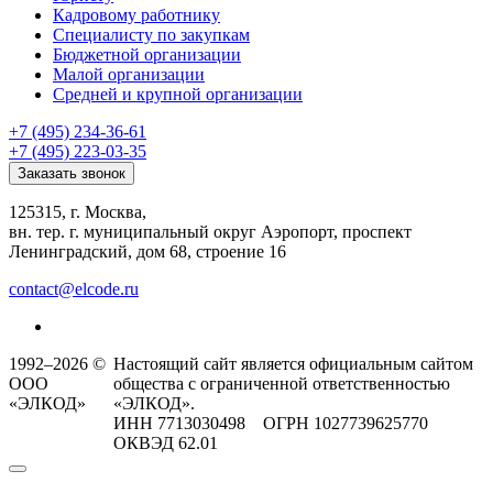
Кадровому работнику
Специалисту по закупкам
Бюджетной организации
Малой организации
Средней и крупной организации
+7 (495) 234-36-61
+7 (495) 223-03-35
Заказать звонок
125315, г. Москва,
вн. тер. г. муниципальный округ Аэропорт, проспект
Ленинградский, дом 68, строение 16
contact@elcode.ru
1992–2026 ©
Настоящий сайт является официальным сайтом
ООО
общества с ограниченной ответственностью
«ЭЛКОД»
«ЭЛКОД».
ИНН 7713030498 ОГРН 1027739625770
ОКВЭД 62.01