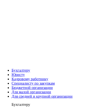
Бухгалтеру
Юристу
Кадровому работнику
Специалисту по закупкам
Бюджетной организации
Для малой организации
Для средней и крупной организации
Бухгалтеру