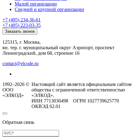
Малой организации
Средней и крупной организации
+7 (495) 234-36-61
+7 (495) 223-03-35
Заказать звонок
125315, г. Москва,
вн. тер. г. муниципальный округ Аэропорт, проспект
Ленинградский, дом 68, строение 16
contact@elcode.ru
1992–2026 ©
Настоящий сайт является официальным сайтом
ООО
общества с ограниченной ответственностью
«ЭЛКОД»
«ЭЛКОД».
ИНН 7713030498 ОГРН 1027739625770
ОКВЭД 62.01
Обратная связь