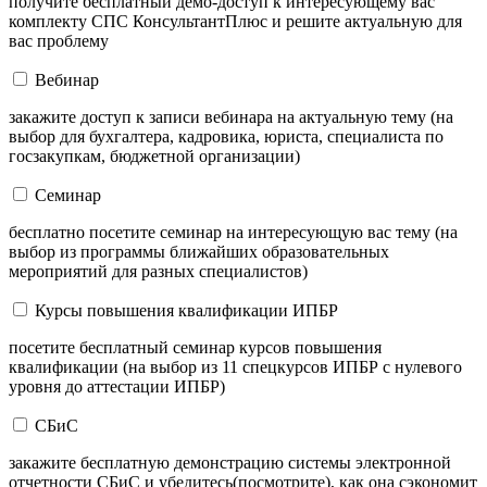
получите бесплатный демо-доступ к интересующему вас
комплекту СПС КонсультантПлюс и решите актуальную для
вас проблему
Вебинар
закажите доступ к записи вебинара на актуальную тему (на
выбор для бухгалтера, кадровика, юриста, специалиста по
госзакупкам, бюджетной организации)
Семинар
бесплатно посетите семинар на интересующую вас тему (на
выбор из программы ближайших образовательных
мероприятий для разных специалистов)
Курсы повышения квалификации ИПБР
посетите бесплатный семинар курсов повышения
квалификации (на выбор из 11 спецкурсов ИПБР с нулевого
уровня до аттестации ИПБР)
СБиС
закажите бесплатную демонстрацию системы электронной
отчетности СБиС и убедитесь(посмотрите), как она сэкономит