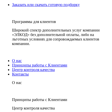
Заказать или скачать готовую подборку
Программы для клиентов
Широкий спектр дополнительных услуг компании
«ЭЛКОД» без дополнительной оплаты, либо на
льготных условиях для сопровождаемых клиентов
компании.
О нас
Принципы работы с Клиентами
Центр контроля качества
Контакты
О нас
Принципы работы с Клиентами
Центр контроля качества