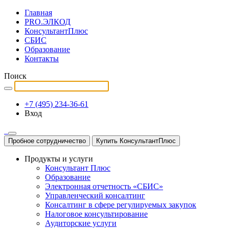
Главная
PRO.ЭЛКОД
КонсультантПлюс
СБИС
Образование
Контакты
Поиск
+7 (495) 234-36-61
Вход
Пробное сотрудничество
Купить КонсультантПлюс
Продукты и услуги
Консультант Плюс
Образование
Электронная отчетность «СБИС»
Управленческий консалтинг
Консалтинг в сфере регулируемых закупок
Налоговое консультирование
Аудиторские услуги