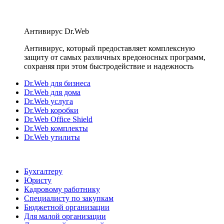
Антивирус Dr.Web
Антивирус, который предоставляет комплексную
защиту от самых различных вредоносных программ,
сохраняя при этом быстродействие и надежность
Dr.Web для бизнеса
Dr.Web для дома
Dr.Web услуга
Dr.Web коробки
Dr.Web Office Shield
Dr.Web комплекты
Dr.Web утилиты
Бухгалтеру
Юристу
Кадровому работнику
Специалисту по закупкам
Бюджетной организации
Для малой организации