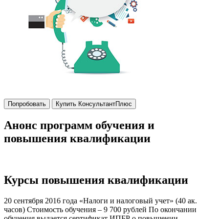
Попробовать
Купить КонсультантПлюс
Анонс программ обучения и
повышения квалификации
Курсы повышения квалификации
20 сентября 2016 года «Налоги и налоговый учет» (40 ак.
часов) Стоимость обучения – 9 700 рублей По окончании
обучения выдается сертификат ИПБР о повышении