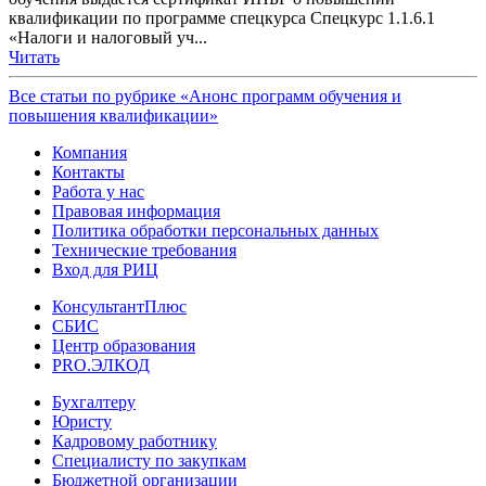
квалификации по программе спецкурса Спецкурс 1.1.6.1
«Налоги и налоговый уч...
Читать
Все статьи по рубрике «Анонс программ обучения и
повышения квалификации»
Компания
Контакты
Работа у нас
Правовая информация
Политика обработки персональных данных
Технические требования
Вход для РИЦ
КонсультантПлюс
СБИС
Центр образования
PRO.ЭЛКОД
Бухгалтеру
Юристу
Кадровому работнику
Специалисту по закупкам
Бюджетной организации