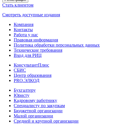
Стать клиентом
Смотреть доступные издания
Компания
Контакты
Работа у нас
Правовая информация
Политика обработки персональных данных
Технические требования
Вход для РИЦ
КонсультантПлюс
СБИС
Центр образования
PRO.ЭЛКОД
Бухгалтеру
Юристу
Кадровому работнику
Специалисту по закупкам
Бюджетной организации
Малой организации
Средней и крупной организации