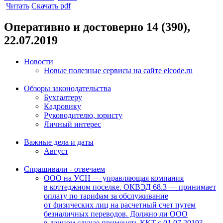
Читать
Скачать pdf
Оперативно и достоверно 14 (390),
22.07.2019
Новости
Новые полезные сервисы на сайте elcode.ru
Обзоры законодательства
Бухгалтеру
Кадровику
Руководителю, юристу
Личный интерес
Важные дела и даты
Август
Спрашивали - отвечаем
ООО на УСН — управляющая компания
в коттеджном поселке. ОКВЭД 68.3 — принимает
оплату по тарифам за обслуживание
от физических лиц на расчетный счет путем
безналичных переводов. Должно ли ООО
в данном случае применять ККТ с 01.07.2019?