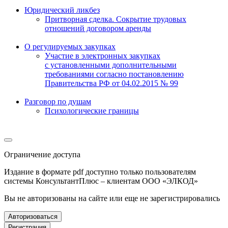
Юридический ликбез
Притворная сделка. Сокрытие трудовых
отношений договором аренды
О регулируемых закупках
Участие в электронных закупках
с установленными дополнительными
требованиями согласно постановлению
Правительства РФ от 04.02.2015 № 99
Разговор по душам
Психологические границы
Ограничение доступа
Издание в формате pdf доступно только пользователям
системы КонсультантПлюс – клиентам ООО «ЭЛКОД»
Вы не авторизованы на сайте или еще не зарегистрировались
Авторизоваться
Регистрация