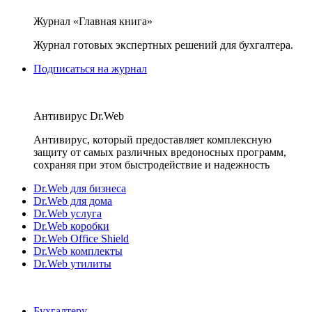
Журнал «Главная книга»
Журнал готовых экспертных решений для бухгалтера.
Подписаться на журнал
Антивирус Dr.Web
Антивирус, который предоставляет комплексную
защиту от самых различных вредоносных программ,
сохраняя при этом быстродействие и надежность
Dr.Web для бизнеса
Dr.Web для дома
Dr.Web услуга
Dr.Web коробки
Dr.Web Office Shield
Dr.Web комплекты
Dr.Web утилиты
Бухгалтеру