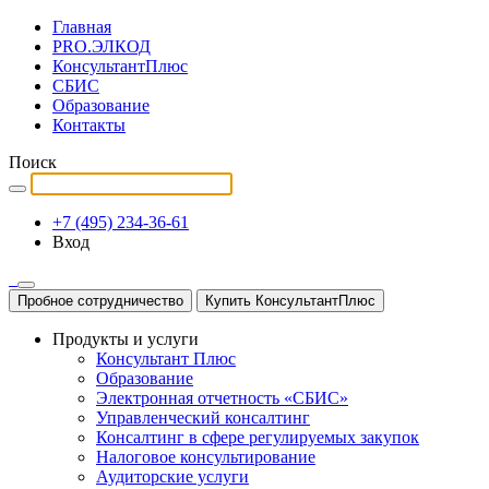
Главная
PRO.ЭЛКОД
КонсультантПлюс
СБИС
Образование
Контакты
Поиск
+7 (495) 234-36-61
Вход
Пробное сотрудничество
Купить КонсультантПлюс
Продукты и услуги
Консультант Плюс
Образование
Электронная отчетность «СБИС»
Управленческий консалтинг
Консалтинг в сфере регулируемых закупок
Налоговое консультирование
Аудиторские услуги