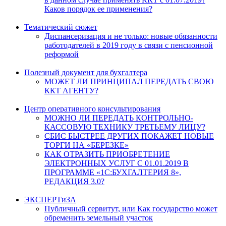
Каков порядок ее применения?
Тематический сюжет
Диспансеризация и не только: новые обязанности
работодателей в 2019 году в связи с пенсионной
реформой
Полезный документ для бухгалтера
МОЖЕТ ЛИ ПРИНЦИПАЛ ПЕРЕДАТЬ СВОЮ
ККТ АГЕНТУ?
Центр оперативного консультирования
МОЖНО ЛИ ПЕРЕДАТЬ КОНТРОЛЬНО-
КАССОВУЮ ТЕХНИКУ ТРЕТЬЕМУ ЛИЦУ?
СБИС БЫСТРЕЕ ДРУГИХ ПОКАЖЕТ НОВЫЕ
ТОРГИ НА «БЕРЕЗКЕ»
КАК ОТРАЗИТЬ ПРИОБРЕТЕНИЕ
ЭЛЕКТРОННЫХ УСЛУГ С 01.01.2019 В
ПРОГРАММЕ «1С:БУХГАЛТЕРИЯ 8»,
РЕДАКЦИЯ 3.0?
ЭКСПЕРТиЗА
Публичный сервитут, или Как государство может
обременить земельный участок