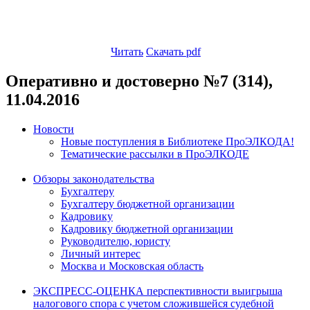
Читать
Скачать pdf
Оперативно и достоверно №7 (314),
11.04.2016
Новости
Новые поступления в Библиотеке ПроЭЛКОДА!
Тематические рассылки в ПроЭЛКОДЕ
Обзоры законодательства
Бухгалтеру
Бухгалтеру бюджетной организации
Кадровику
Кадровику бюджетной организации
Руководителю, юристу
Личный интерес
Москва и Московская область
ЭКСПРЕСС-ОЦЕНКА перспективности выигрыша
налогового спора с учетом сложившейся судебной