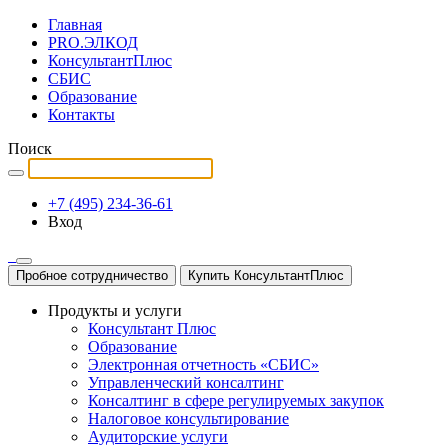
Главная
PRO.ЭЛКОД
КонсультантПлюс
СБИС
Образование
Контакты
Поиск
+7 (495) 234-36-61
Вход
Пробное сотрудничество
Купить КонсультантПлюс
Продукты и услуги
Консультант Плюс
Образование
Электронная отчетность «СБИС»
Управленческий консалтинг
Консалтинг в сфере регулируемых закупок
Налоговое консультирование
Аудиторские услуги