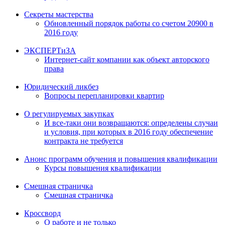
Секреты мастерства
Обновленный порядок работы со счетом 20900 в
2016 году
ЭКСПЕРТиЗА
Интернет-сайт компании как объект авторского
права
Юридический ликбез
Вопросы перепланировки квартир
О регулируемых закупках
И все-таки они возвращаются: определены случаи
и условия, при которых в 2016 году обеспечение
контракта не требуется
Анонс программ обучения и повышения квалификации
Курсы повышения квалификации
Смешная страничка
Смешная страничка
Кроссворд
О работе и не только