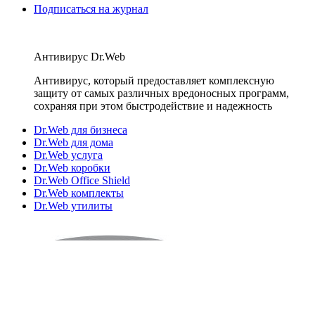
Подписаться на журнал
Антивирус Dr.Web
Антивирус, который предоставляет комплексную
защиту от самых различных вредоносных программ,
сохраняя при этом быстродействие и надежность
Dr.Web для бизнеса
Dr.Web для дома
Dr.Web услуга
Dr.Web коробки
Dr.Web Office Shield
Dr.Web комплекты
Dr.Web утилиты