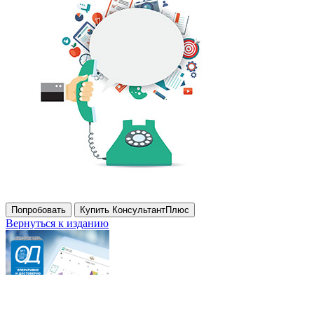
Попробовать
Купить КонсультантПлюс
Вернуться к изданию