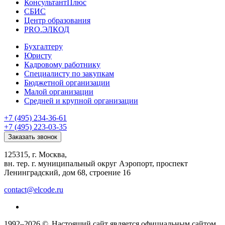
КонсультантПлюс
СБИС
Центр образования
PRO.ЭЛКОД
Бухгалтеру
Юристу
Кадровому работнику
Специалисту по закупкам
Бюджетной организации
Малой организации
Средней и крупной организации
+7 (495) 234-36-61
+7 (495) 223-03-35
Заказать звонок
125315, г. Москва,
вн. тер. г. муниципальный округ Аэропорт, проспект
Ленинградский, дом 68, строение 16
contact@elcode.ru
1992–2026 ©
Настоящий сайт является официальным сайтом