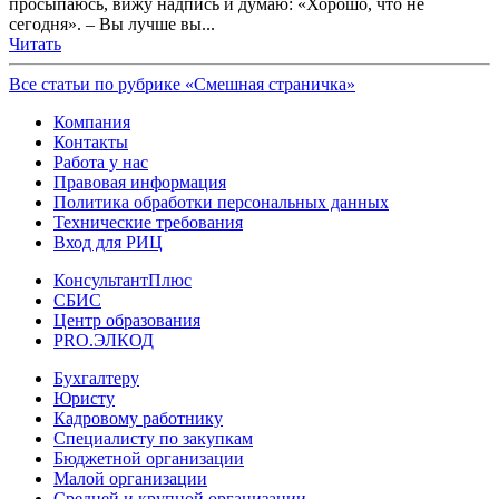
просыпаюсь, вижу надпись и думаю: «Хорошо, что не
сегодня». – Вы лучше вы...
Читать
Все статьи по рубрике «Смешная страничка»
Компания
Контакты
Работа у нас
Правовая информация
Политика обработки персональных данных
Технические требования
Вход для РИЦ
КонсультантПлюс
СБИС
Центр образования
PRO.ЭЛКОД
Бухгалтеру
Юристу
Кадровому работнику
Специалисту по закупкам
Бюджетной организации
Малой организации
Средней и крупной организации