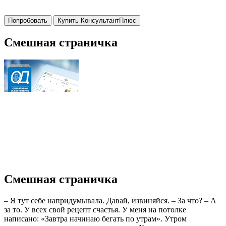
Попробовать
Купить КонсультантПлюс
Смешная страничка
Смешная страничка
– Я тут себе напридумывала. Давай, извиняйся. – За что? – А
за то. У всех свой рецепт счастья. У меня на потолке
написано: «Завтра начинаю бегать по утрам». Утром