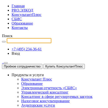
Главная
PRO.ЭЛКОД
КонсультантПлюс
СБИС
Образование
Контакты
Поиск
+7 (495) 234-36-61
Вход
Пробное сотрудничество
Купить КонсультантПлюс
Продукты и услуги
Консультант Плюс
Образование
Электронная отчетность «СБИС»
Управленческий консалтинг
Консалтинг в сфере регулируемых закупок
Налоговое консультирование
Аудиторские услуги