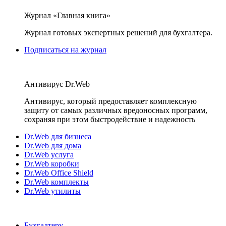
Журнал «Главная книга»
Журнал готовых экспертных решений для бухгалтера.
Подписаться на журнал
Антивирус Dr.Web
Антивирус, который предоставляет комплексную
защиту от самых различных вредоносных программ,
сохраняя при этом быстродействие и надежность
Dr.Web для бизнеса
Dr.Web для дома
Dr.Web услуга
Dr.Web коробки
Dr.Web Office Shield
Dr.Web комплекты
Dr.Web утилиты
Бухгалтеру