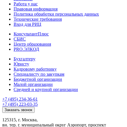
Работа у нас
Правовая информация
Политика обработки персональных данных
Технические требования
Вход для РИЦ
КонсультантПлюс
СБИС
Центр образования
PRO.ЭЛКОД
Бухгалтеру
Юристу
Кадровому работнику
Специалисту по закупкам
Бюджетной организации
Малой организации
Средней и крупной организации
+7 (495) 234-36-61
+7 (495) 223-03-35
Заказать звонок
125315, г. Москва,
вн. тер. г. муниципальный округ Аэропорт, проспект