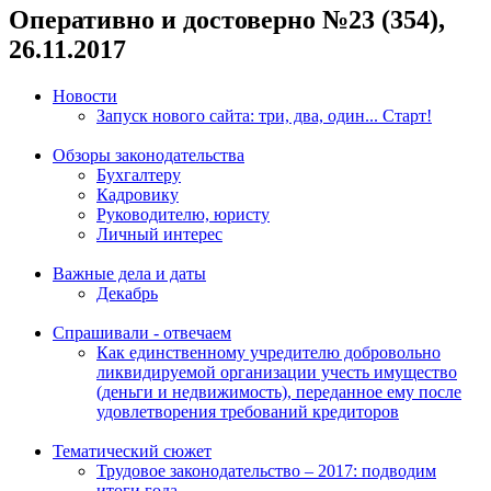
Оперативно и достоверно №23 (354),
26.11.2017
Новости
Запуск нового сайта: три, два, один... Старт!
Обзоры законодательства
Бухгалтеру
Кадровику
Руководителю, юристу
Личный интерес
Важные дела и даты
Декабрь
Спрашивали - отвечаем
Как единственному учредителю добровольно
ликвидируемой организации учесть имущество
(деньги и недвижимость), переданное ему после
удовлетворения требований кредиторов
Тематический сюжет
Трудовое законодательство – 2017: подводим
итоги года