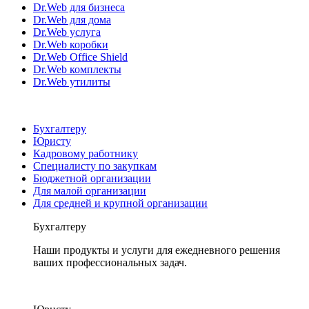
Dr.Web для бизнеса
Dr.Web для дома
Dr.Web услуга
Dr.Web коробки
Dr.Web Office Shield
Dr.Web комплекты
Dr.Web утилиты
Бухгалтеру
Юристу
Кадровому работнику
Специалисту по закупкам
Бюджетной организации
Для малой организации
Для средней и крупной организации
Бухгалтеру
Наши продукты и услуги для ежедневного решения
ваших профессиональных задач.