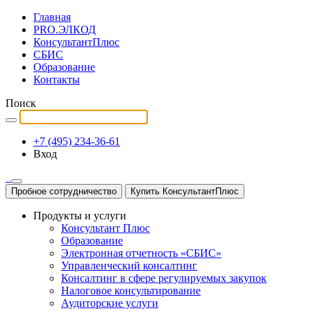
Главная
PRO.ЭЛКОД
КонсультантПлюс
СБИС
Образование
Контакты
Поиск
+7 (495) 234-36-61
Вход
Пробное сотрудничество
Купить КонсультантПлюс
Продукты и услуги
Консультант Плюс
Образование
Электронная отчетность «СБИС»
Управленческий консалтинг
Консалтинг в сфере регулируемых закупок
Налоговое консультирование
Аудиторские услуги