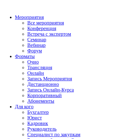
Мероприятия
Все мероприятия
Конференция
Встреча с экспертом
Семинар
Вебинар
Форум
Форматы
Очно
Трансляция
Онлайн
Запись Мероприятия
Дистанционно
Запись Онлайн-Курса
Корпоративный
Абонементы
Для кого
Бухгалтер
Юрист
Кадровик
Руководитель
Специалист по закупкам