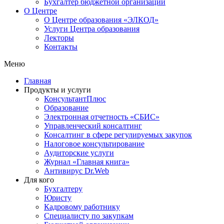
Бухгалтер бюджетной организации
О Центре
О Центре образования «ЭЛКОД»
Услуги Центра образования
Лекторы
Контакты
Меню
Главная
Продукты и услуги
КонсультантПлюс
Образование
Электронная отчетность «СБИС»
Управленческий консалтинг
Консалтинг в сфере регулируемых закупок
Налоговое консультирование
Аудиторские услуги
Журнал «Главная книга»
Антивирус Dr.Web
Для кого
Бухгалтеру
Юристу
Кадровому работнику
Специалисту по закупкам