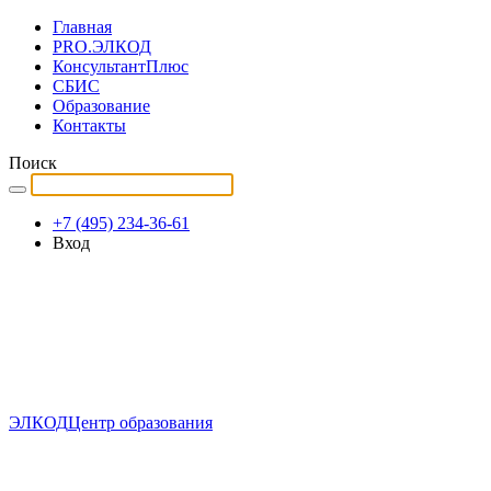
Главная
PRO.ЭЛКОД
КонсультантПлюс
СБИС
Образование
Контакты
Поиск
+7 (495) 234-36-61
Вход
ЭЛКОД
Центр образования