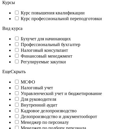
Курсы
Курс повышения квалификации
Курс профессиональной переподготовки
Вид курса
Бухучет для начинающих
Профессиональный бухгалтер
Налоговый консультант
Финансовый менеджмент
Регулируемые закупки
Еще
Скрыть
МСФО
Налоговый учет
Управленческий учет и бюджетирование
Для руководителя
Внутренний аудит
Кадровое делопроизводство
Делопроизводство и документооборот
Менеджер по персоналу
Менеджер по подбору персонала