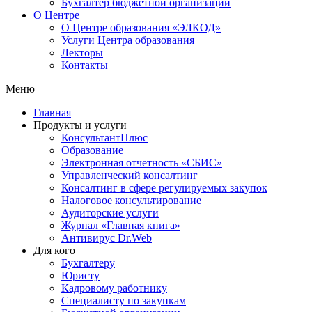
Бухгалтер бюджетной организации
О Центре
О Центре образования «ЭЛКОД»
Услуги Центра образования
Лекторы
Контакты
Меню
Главная
Продукты и услуги
КонсультантПлюс
Образование
Электронная отчетность «СБИС»
Управленческий консалтинг
Консалтинг в сфере регулируемых закупок
Налоговое консультирование
Аудиторские услуги
Журнал «Главная книга»
Антивирус Dr.Web
Для кого
Бухгалтеру
Юристу
Кадровому работнику
Специалисту по закупкам