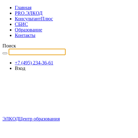
Главная
PRO.ЭЛКОД
КонсультантПлюс
СБИС
Образование
Контакты
Поиск
+7 (495) 234-36-61
Вход
ЭЛКОД
Центр образования