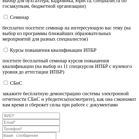
выбор для бухгалтера, кадровика, юриста, специалиста по
госзакупкам, бюджетной организации)
Семинар
бесплатно посетите семинар на интересующую вас тему (на
выбор из программы ближайших образовательных
мероприятий для разных специалистов)
Курсы повышения квалификации ИПБР
посетите бесплатный семинар курсов повышения
квалификации (на выбор из 11 спецкурсов ИПБР с нулевого
уровня до аттестации ИПБР)
СБиС
закажите бесплатную демонстрацию системы электронной
отчетности СБиС и убедитесь(посмотрите), как она сэкономит
вам время и сбережет силы при работе с документами