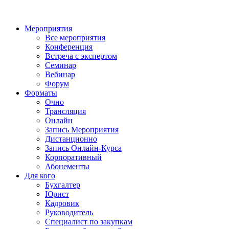
Мероприятия
Все мероприятия
Конференция
Встреча с экспертом
Семинар
Вебинар
Форум
Форматы
Очно
Трансляция
Онлайн
Запись Мероприятия
Дистанционно
Запись Онлайн-Курса
Корпоративный
Абонементы
Для кого
Бухгалтер
Юрист
Кадровик
Руководитель
Специалист по закупкам