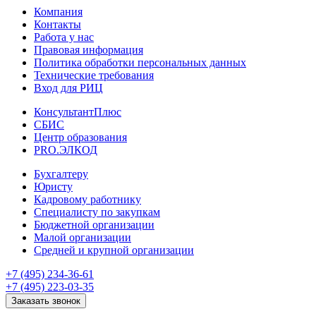
Компания
Контакты
Работа у нас
Правовая информация
Политика обработки персональных данных
Технические требования
Вход для РИЦ
КонсультантПлюс
СБИС
Центр образования
PRO.ЭЛКОД
Бухгалтеру
Юристу
Кадровому работнику
Специалисту по закупкам
Бюджетной организации
Малой организации
Средней и крупной организации
+7 (495) 234-36-61
+7 (495) 223-03-35
Заказать звонок