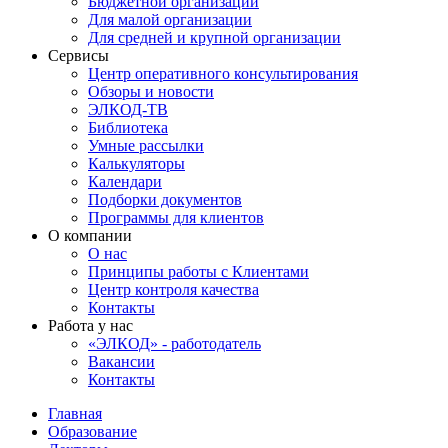
Бюджетной организации
Для малой организации
Для средней и крупной организации
Сервисы
Центр оперативного консультирования
Обзоры и новости
ЭЛКОД-ТВ
Библиотека
Умные рассылки
Калькуляторы
Календари
Подборки документов
Программы для клиентов
О компании
О нас
Принципы работы с Клиентами
Центр контроля качества
Контакты
Работа у нас
«ЭЛКОД» - работодатель
Вакансии
Контакты
Главная
Образование