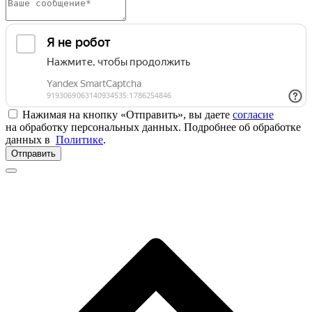
Нажимая на кнопку «Отправить», вы даете
согласие
на обработку персональных данных. Подробнее об обработке
данных в
Политике
.
Отправить