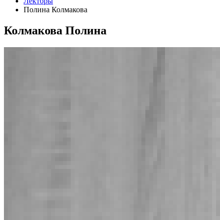
Лекторы
Полина Колмакова
Колмакова Полина