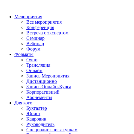
Мероприятия
Все мероприятия
Конференция
Встреча с экспертом
Семинар
Вебинар
Форум
Форматы
Очно
Трансляция
Онлайн
Запись Мероприятия
Дистанционно
Запись Онлайн-Курса
Корпоративный
Абонементы
Для кого
Бухгалтер
Юрист
Кадровик
Руководитель
Специалист по закупкам