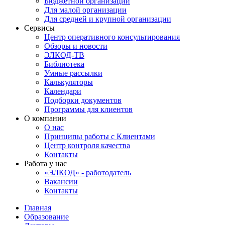
Бюджетной организации
Для малой организации
Для средней и крупной организации
Сервисы
Центр оперативного консультирования
Обзоры и новости
ЭЛКОД-ТВ
Библиотека
Умные рассылки
Калькуляторы
Календари
Подборки документов
Программы для клиентов
О компании
О нас
Принципы работы с Клиентами
Центр контроля качества
Контакты
Работа у нас
«ЭЛКОД» - работодатель
Вакансии
Контакты
Главная
Образование