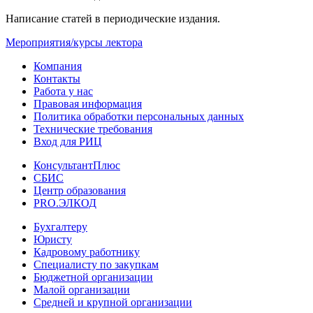
Написание статей в периодические издания.
Мероприятия/курсы лектора
Компания
Контакты
Работа у нас
Правовая информация
Политика обработки персональных данных
Технические требования
Вход для РИЦ
КонсультантПлюс
СБИС
Центр образования
PRO.ЭЛКОД
Бухгалтеру
Юристу
Кадровому работнику
Специалисту по закупкам
Бюджетной организации
Малой организации
Средней и крупной организации