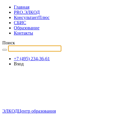
Главная
PRO.ЭЛКОД
КонсультантПлюс
СБИС
Образование
Контакты
Поиск
+7 (495) 234-36-61
Вход
ЭЛКОД
Центр образования