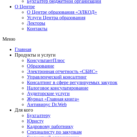
Бухгалтер бюджетной организации
О Центре
О Центре образования «ЭЛКОД»
Услуги Центра образования
Лекторы
Контакты
Меню
Главная
Продукты и услуги
КонсультантПлюс
Образование
Электронная отчетность «СБИС»
Управленческий консалтинг
Консалтинг в сфере регулируемых закупок
Налоговое консультирование
Аудиторские услуги
Журнал «Главная книга»
Антивирус Dr.Web
Для кого
Бухгалтеру
Юристу
Кадровому работнику
Специалисту по закупкам