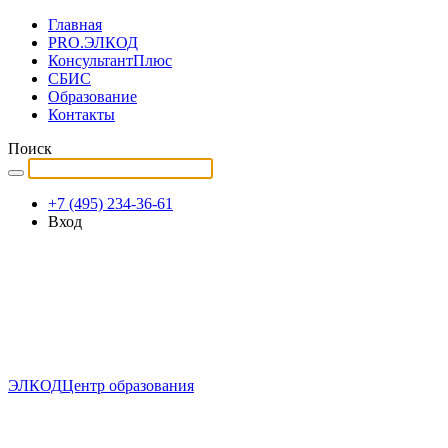
Главная
PRO.ЭЛКОД
КонсультантПлюс
СБИС
Образование
Контакты
Поиск
+7 (495) 234-36-61
Вход
ЭЛКОД
Центр образования