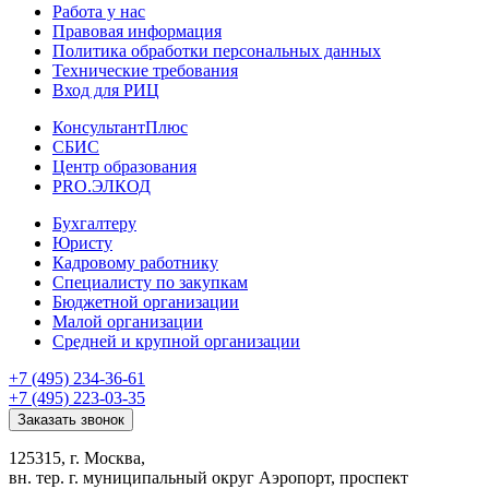
Работа у нас
Правовая информация
Политика обработки персональных данных
Технические требования
Вход для РИЦ
КонсультантПлюс
СБИС
Центр образования
PRO.ЭЛКОД
Бухгалтеру
Юристу
Кадровому работнику
Специалисту по закупкам
Бюджетной организации
Малой организации
Средней и крупной организации
+7 (495) 234-36-61
+7 (495) 223-03-35
Заказать звонок
125315, г. Москва,
вн. тер. г. муниципальный округ Аэропорт, проспект