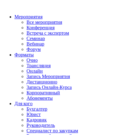
Мероприятия
Все мероприятия
Конференция
Встреча с экспертом
Семинар
Вебинар
Форум
Форматы
Очно
Трансляция
Онлайн
Запись Мероприятия
Дистанционно
Запись Онлайн-Курса
Корпоративный
Абонементы
Для кого
Бухгалтер
Юрист
Кадровик
Руководитель
Специалист по закупкам