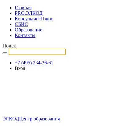
Главная
PRO.ЭЛКОД
КонсультантПлюс
СБИС
Образование
Контакты
Поиск
+7 (495) 234-36-61
Вход
ЭЛКОД
Центр образования