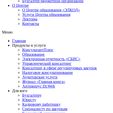
Бухгалтер бюджетной организации
О Центре
О Центре образования «ЭЛКОД»
Услуги Центра образования
Лекторы
Контакты
Меню
Главная
Продукты и услуги
КонсультантПлюс
Образование
Электронная отчетность «СБИС»
Управленческий консалтинг
Консалтинг в сфере регулируемых закупок
Налоговое консультирование
Аудиторские услуги
Журнал «Главная книга»
Антивирус Dr.Web
Для кого
Бухгалтеру
Юристу
Кадровому работнику
Специалисту по закупкам