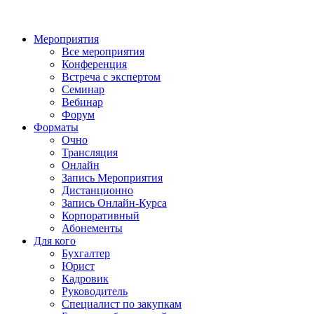
Мероприятия
Все мероприятия
Конференция
Встреча с экспертом
Семинар
Вебинар
Форум
Форматы
Очно
Трансляция
Онлайн
Запись Мероприятия
Дистанционно
Запись Онлайн-Курса
Корпоративный
Абонементы
Для кого
Бухгалтер
Юрист
Кадровик
Руководитель
Специалист по закупкам