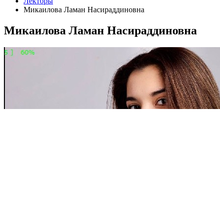
Лекторы
Микаилова Ламан Насираддиновна
Микаилова Ламан Насираддиновна