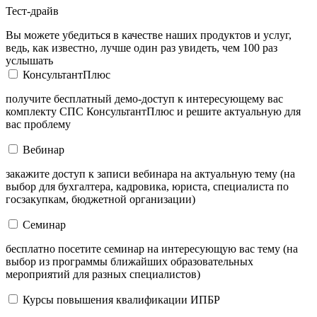
Тест-драйв
Вы можете убедиться в качестве наших продуктов и услуг,
ведь, как известно, лучше один раз увидеть, чем 100 раз
услышать
КонсультантПлюс
получите бесплатный демо-доступ к интересующему вас
комплекту СПС КонсультантПлюс и решите актуальную для
вас проблему
Вебинар
закажите доступ к записи вебинара на актуальную тему (на
выбор для бухгалтера, кадровика, юриста, специалиста по
госзакупкам, бюджетной организации)
Семинар
бесплатно посетите семинар на интересующую вас тему (на
выбор из программы ближайших образовательных
мероприятий для разных специалистов)
Курсы повышения квалификации ИПБР