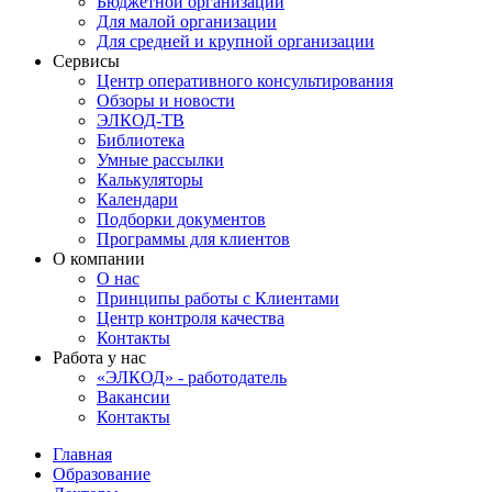
Бюджетной организации
Для малой организации
Для средней и крупной организации
Сервисы
Центр оперативного консультирования
Обзоры и новости
ЭЛКОД-ТВ
Библиотека
Умные рассылки
Калькуляторы
Календари
Подборки документов
Программы для клиентов
О компании
О нас
Принципы работы с Клиентами
Центр контроля качества
Контакты
Работа у нас
«ЭЛКОД» - работодатель
Вакансии
Контакты
Главная
Образование