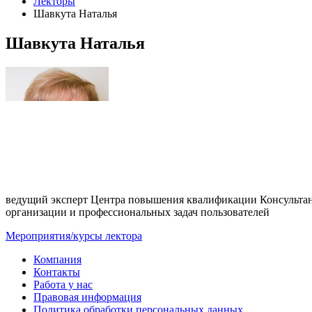
Лекторы
Шавкута Наталья
Шавкута Наталья
ведущий эксперт Центра повышения квалификации Консультан
организации и профессиональных задач пользователей
Мероприятия/курсы лектора
Компания
Контакты
Работа у нас
Правовая информация
Политика обработки персональных данных