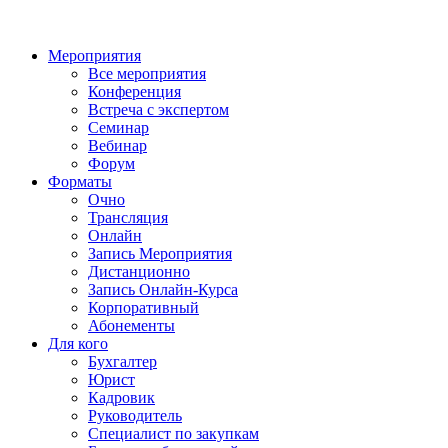
Мероприятия
Все мероприятия
Конференция
Встреча с экспертом
Семинар
Вебинар
Форум
Форматы
Очно
Трансляция
Онлайн
Запись Мероприятия
Дистанционно
Запись Онлайн-Курса
Корпоративный
Абонементы
Для кого
Бухгалтер
Юрист
Кадровик
Руководитель
Специалист по закупкам