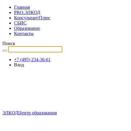
Главная
PRO.ЭЛКОД
КонсультантПлюс
СБИС
Образование
Контакты
Поиск
+7 (495) 234-36-61
Вход
ЭЛКОД
Центр образования