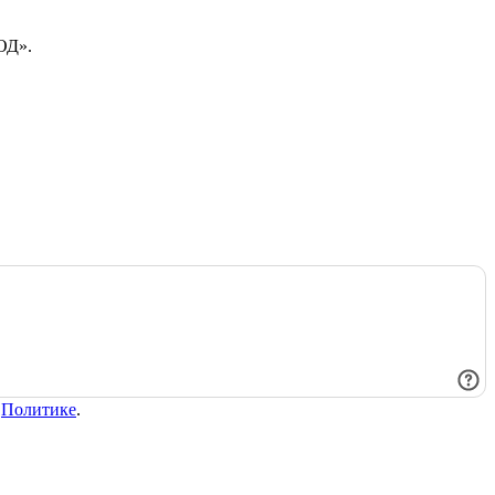
ОД».
в
Политике
.