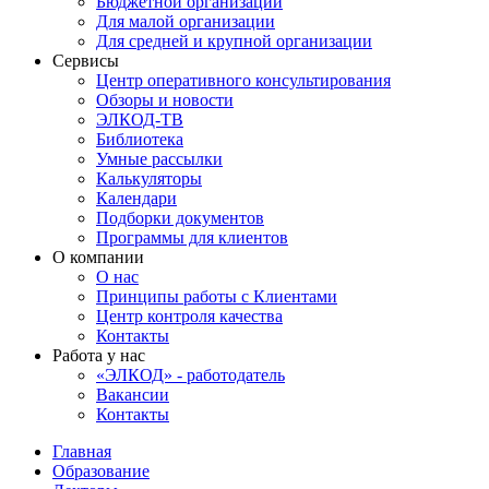
Бюджетной организации
Для малой организации
Для средней и крупной организации
Сервисы
Центр оперативного консультирования
Обзоры и новости
ЭЛКОД-ТВ
Библиотека
Умные рассылки
Калькуляторы
Календари
Подборки документов
Программы для клиентов
О компании
О нас
Принципы работы с Клиентами
Центр контроля качества
Контакты
Работа у нас
«ЭЛКОД» - работодатель
Вакансии
Контакты
Главная
Образование