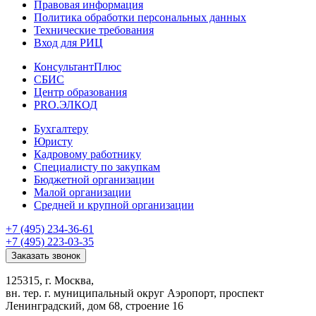
Правовая информация
Политика обработки персональных данных
Технические требования
Вход для РИЦ
КонсультантПлюс
СБИС
Центр образования
PRO.ЭЛКОД
Бухгалтеру
Юристу
Кадровому работнику
Специалисту по закупкам
Бюджетной организации
Малой организации
Средней и крупной организации
+7 (495) 234-36-61
+7 (495) 223-03-35
Заказать звонок
125315, г. Москва,
вн. тер. г. муниципальный округ Аэропорт, проспект
Ленинградский, дом 68, строение 16