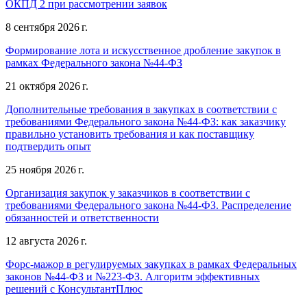
ОКПД 2 при рассмотрении заявок
8 сентября 2026 г.
Формирование лота и искусственное дробление закупок в
рамках Федерального закона №44-ФЗ
21 октября 2026 г.
Дополнительные требования в закупках в соответствии с
требованиями Федерального закона №44-ФЗ: как заказчику
правильно установить требования и как поставщику
подтвердить опыт
25 ноября 2026 г.
Организация закупок у заказчиков в соответствии с
требованиями Федерального закона №44-ФЗ. Распределение
обязанностей и ответственности
12 августа 2026 г.
Форс-мажор в регулируемых закупках в рамках Федеральных
законов №44-ФЗ и №223-ФЗ. Алгоритм эффективных
решений с КонсультантПлюс