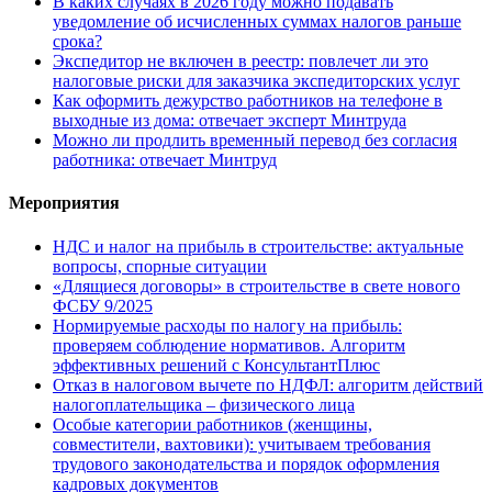
В каких случаях в 2026 году можно подавать
уведомление об исчисленных суммах налогов раньше
срока?
Экспедитор не включен в реестр: повлечет ли это
налоговые риски для заказчика экспедиторских услуг
Как оформить дежурство работников на телефоне в
выходные из дома: отвечает эксперт Минтруда
Можно ли продлить временный перевод без согласия
работника: отвечает Минтруд
Мероприятия
НДС и налог на прибыль в строительстве: актуальные
вопросы, спорные ситуации
«Длящиеся договоры» в строительстве в свете нового
ФСБУ 9/2025
Нормируемые расходы по налогу на прибыль:
проверяем соблюдение нормативов. Алгоритм
эффективных решений с КонсультантПлюс
Отказ в налоговом вычете по НДФЛ: алгоритм действий
налогоплательщика – физического лица
Особые категории работников (женщины,
совместители, вахтовики): учитываем требования
трудового законодательства и порядок оформления
кадровых документов