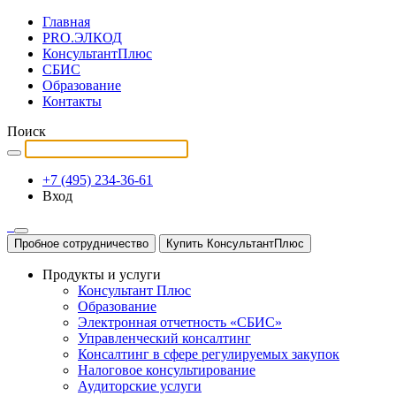
Главная
PRO.ЭЛКОД
КонсультантПлюс
СБИС
Образование
Контакты
Поиск
+7 (495) 234-36-61
Вход
Пробное сотрудничество
Купить КонсультантПлюс
Продукты и услуги
Консультант Плюс
Образование
Электронная отчетность «СБИС»
Управленческий консалтинг
Консалтинг в сфере регулируемых закупок
Налоговое консультирование
Аудиторские услуги