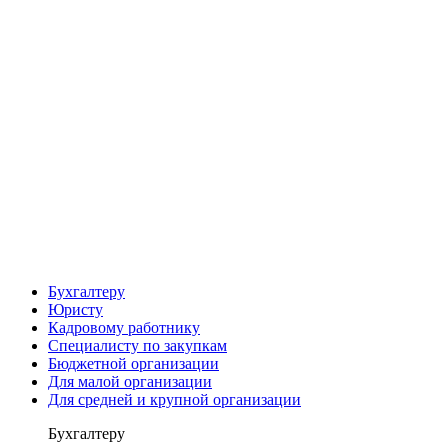
Бухгалтеру
Юристу
Кадровому работнику
Специалисту по закупкам
Бюджетной организации
Для малой организации
Для средней и крупной организации
Бухгалтеру