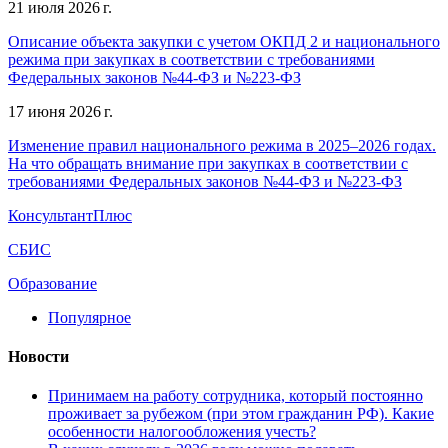
21 июля 2026 г.
Описание объекта закупки с учетом ОКПД 2 и национального
режима при закупках в соответствии с требованиями
Федеральных законов №44-ФЗ и №223-ФЗ
17 июня 2026 г.
Изменение правил национального режима в 2025–2026 годах.
На что обращать внимание при закупках в соответствии с
требованиями Федеральных законов №44-ФЗ и №223-ФЗ
КонсультантПлюс
СБИС
Образование
Популярное
Новости
Принимаем на работу сотрудника, который постоянно
проживает за рубежом (при этом гражданин РФ). Какие
особенности налогообложения учесть?