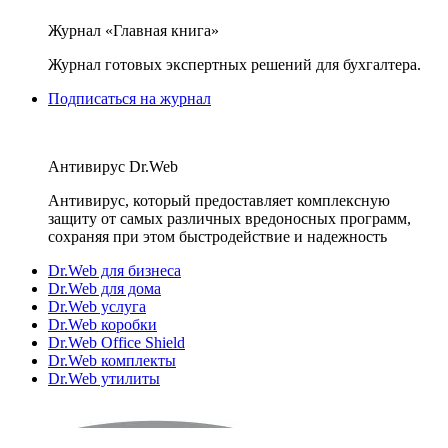
Журнал «Главная книга»
Журнал готовых экспертных решений для бухгалтера.
Подписаться на журнал
Антивирус Dr.Web
Антивирус, который предоставляет комплексную
защиту от самых различных вредоносных программ,
сохраняя при этом быстродействие и надежность
Dr.Web для бизнеса
Dr.Web для дома
Dr.Web услуга
Dr.Web коробки
Dr.Web Office Shield
Dr.Web комплекты
Dr.Web утилиты