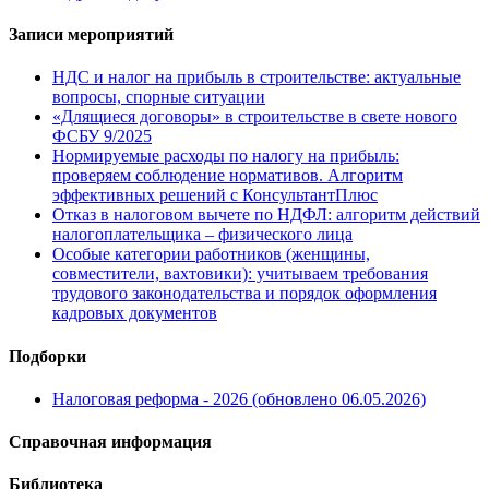
Записи мероприятий
НДС и налог на прибыль в строительстве: актуальные
вопросы, спорные ситуации
«Длящиеся договоры» в строительстве в свете нового
ФСБУ 9/2025
Нормируемые расходы по налогу на прибыль:
проверяем соблюдение нормативов. Алгоритм
эффективных решений с КонсультантПлюс
Отказ в налоговом вычете по НДФЛ: алгоритм действий
налогоплательщика – физического лица
Особые категории работников (женщины,
совместители, вахтовики): учитываем требования
трудового законодательства и порядок оформления
кадровых документов
Подборки
Налоговая реформа - 2026 (обновлено 06.05.2026)
Справочная информация
Библиотека