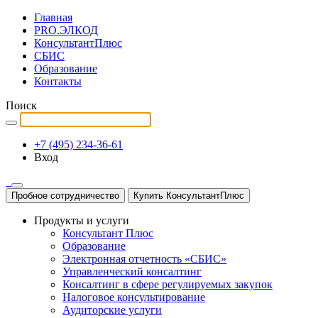
Главная
PRO.ЭЛКОД
КонсультантПлюс
СБИС
Образование
Контакты
Поиск
+7 (495) 234-36-61
Вход
Пробное сотрудничество
Купить КонсультантПлюс
Продукты и услуги
Консультант Плюс
Образование
Электронная отчетность «СБИС»
Управленческий консалтинг
Консалтинг в сфере регулируемых закупок
Налоговое консультирование
Аудиторские услуги