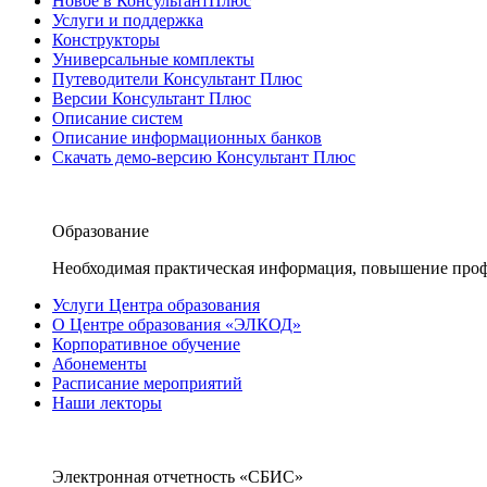
Новое в КонсультантПлюс
Услуги и поддержка
Конструкторы
Универсальные комплекты
Путеводители Консультант Плюс
Версии Консультант Плюс
Описание систем
Описание информационных банков
Скачать демо-версию Консультант Плюс
Образование
Необходимая практическая информация, повышение проф
Услуги Центра образования
О Центре образования «ЭЛКОД»
Корпоративное обучение
Абонементы
Расписание мероприятий
Наши лекторы
Электронная отчетность «СБИС»