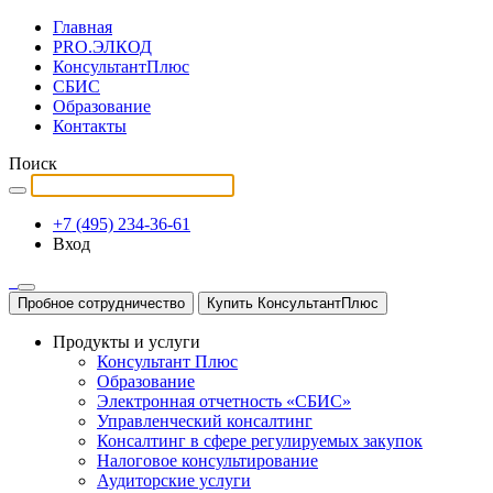
Главная
PRO.ЭЛКОД
КонсультантПлюс
СБИС
Образование
Контакты
Поиск
+7 (495) 234-36-61
Вход
Пробное сотрудничество
Купить КонсультантПлюс
Продукты и услуги
Консультант Плюс
Образование
Электронная отчетность «СБИС»
Управленческий консалтинг
Консалтинг в сфере регулируемых закупок
Налоговое консультирование
Аудиторские услуги