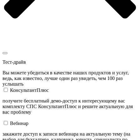
Тест-драйв
Вы можете убедиться в качестве наших продуктов и услуг,
ведь, как известно, лучше один раз увидеть, чем 100 раз
услышать
КонсультантПлюс
получите бесплатный демо-доступ к интересующему вас
комплекту СПС КонсультантПлюс и решите актуальную для
вас проблему
Вебинар
закажите доступ к записи вебинара на актуальную тему (на
выбор для бухгалтера, кадровика, юриста, специалиста по