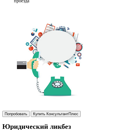
проезда
Попробовать
Купить КонсультантПлюс
Юридический ликбез