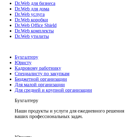
Dr.Web для бизнеса
Dr.Web для дома
Dr.Web услуга
Dr.Web коробки
Dr.Web Office Shield
Dr.Web комплекты
Dr.Web утилиты
Бухгалтеру
Юристу
Кадровому работнику
Специалисту по закупкам
Бюджетной организации
Для малой организации
Для средней и крупной организации
Бухгалтеру
Наши продукты и услуги для ежедневного решения
ваших профессиональных задач.