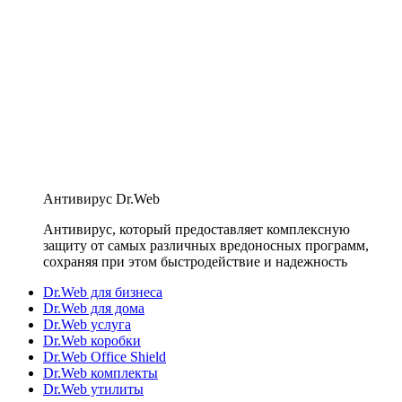
Антивирус Dr.Web
Антивирус, который предоставляет комплексную
защиту от самых различных вредоносных программ,
сохраняя при этом быстродействие и надежность
Dr.Web для бизнеса
Dr.Web для дома
Dr.Web услуга
Dr.Web коробки
Dr.Web Office Shield
Dr.Web комплекты
Dr.Web утилиты