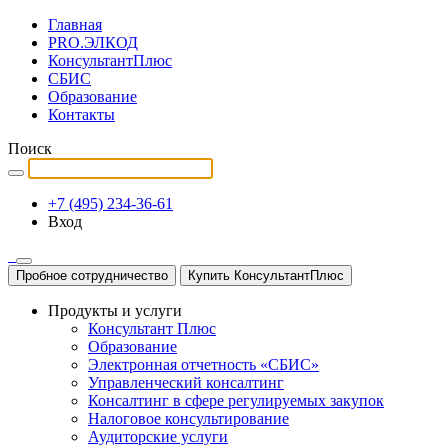
Главная
PRO.ЭЛКОД
КонсультантПлюс
СБИС
Образование
Контакты
Поиск
+7 (495) 234-36-61
Вход
Пробное сотрудничество
Купить КонсультантПлюс
Продукты и услуги
Консультант Плюс
Образование
Электронная отчетность «СБИС»
Управленческий консалтинг
Консалтинг в сфере регулируемых закупок
Налоговое консультирование
Аудиторские услуги