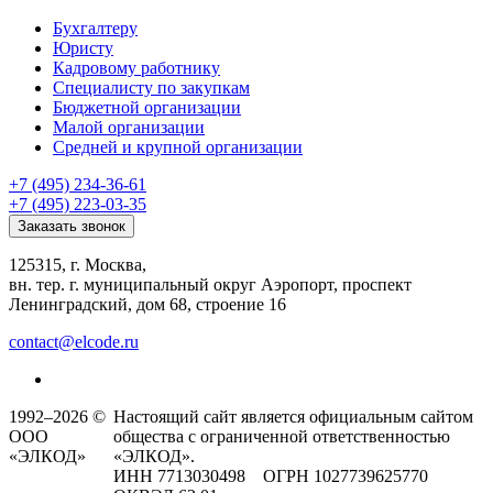
Бухгалтеру
Юристу
Кадровому работнику
Специалисту по закупкам
Бюджетной организации
Малой организации
Средней и крупной организации
+7 (495) 234-36-61
+7 (495) 223-03-35
Заказать звонок
125315, г. Москва,
вн. тер. г. муниципальный округ Аэропорт, проспект
Ленинградский, дом 68, строение 16
contact@elcode.ru
1992–2026 ©
Настоящий сайт является официальным сайтом
ООО
общества с ограниченной ответственностью
«ЭЛКОД»
«ЭЛКОД».
ИНН 7713030498 ОГРН 1027739625770