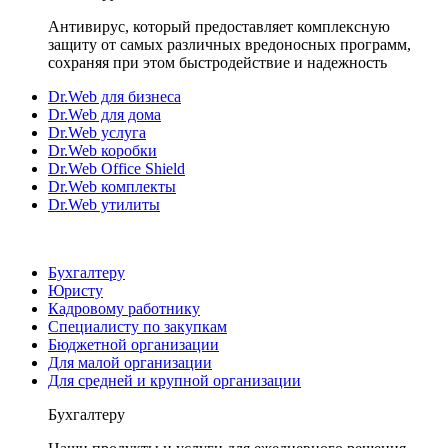
Антивирус, который предоставляет комплексную
защиту от самых различных вредоносных программ,
сохраняя при этом быстродействие и надежность
Dr.Web для бизнеса
Dr.Web для дома
Dr.Web услуга
Dr.Web коробки
Dr.Web Office Shield
Dr.Web комплекты
Dr.Web утилиты
Бухгалтеру
Юристу
Кадровому работнику
Специалисту по закупкам
Бюджетной организации
Для малой организации
Для средней и крупной организации
Бухгалтеру