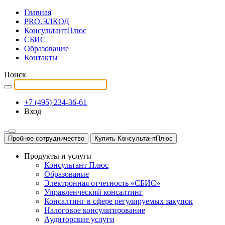
Главная
PRO.ЭЛКОД
КонсультантПлюс
СБИС
Образование
Контакты
Поиск
+7 (495) 234-36-61
Вход
Пробное сотрудничество
Купить КонсультантПлюс
Продукты и услуги
Консультант Плюс
Образование
Электронная отчетность «СБИС»
Управленческий консалтинг
Консалтинг в сфере регулируемых закупок
Налоговое консультирование
Аудиторские услуги