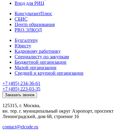
Вход для РИЦ
КонсультантПлюс
СБИС
Центр образования
PRO.ЭЛКОД
Бухгалтеру
Юристу
Кадровому работнику
Специалисту по закупкам
Бюджетной организации
Малой организации
Средней и крупной организации
+7 (495) 234-36-61
+7 (495) 223-03-35
Заказать звонок
125315, г. Москва,
вн. тер. г. муниципальный округ Аэропорт, проспект
Ленинградский, дом 68, строение 16
contact@elcode.ru