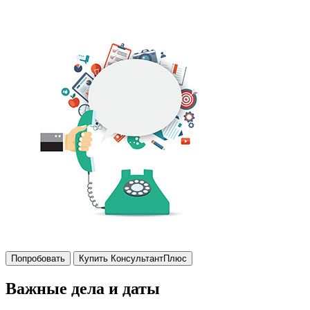
Попробовать
Купить КонсультантПлюс
Важные дела и даты