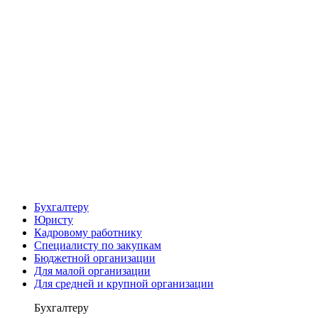
Бухгалтеру
Юристу
Кадровому работнику
Специалисту по закупкам
Бюджетной организации
Для малой организации
Для средней и крупной организации
Бухгалтеру