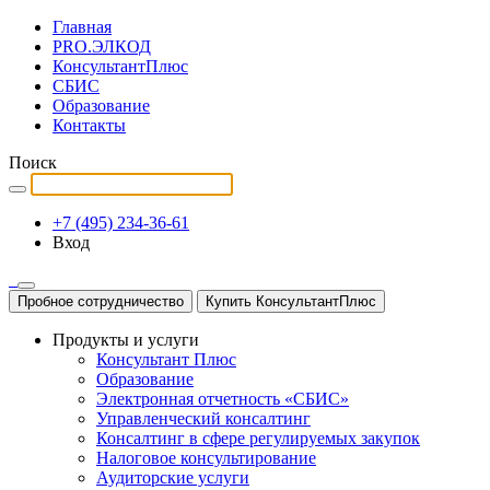
Главная
PRO.ЭЛКОД
КонсультантПлюс
СБИС
Образование
Контакты
Поиск
+7 (495) 234-36-61
Вход
Пробное сотрудничество
Купить КонсультантПлюс
Продукты и услуги
Консультант Плюс
Образование
Электронная отчетность «СБИС»
Управленческий консалтинг
Консалтинг в сфере регулируемых закупок
Налоговое консультирование
Аудиторские услуги