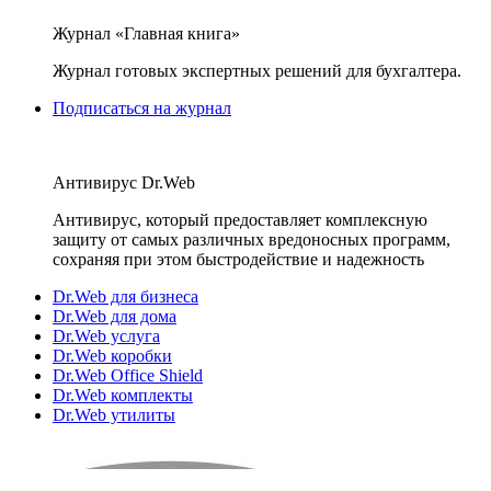
Журнал «Главная книга»
Журнал готовых экспертных решений для бухгалтера.
Подписаться на журнал
Антивирус Dr.Web
Антивирус, который предоставляет комплексную
защиту от самых различных вредоносных программ,
сохраняя при этом быстродействие и надежность
Dr.Web для бизнеса
Dr.Web для дома
Dr.Web услуга
Dr.Web коробки
Dr.Web Office Shield
Dr.Web комплекты
Dr.Web утилиты