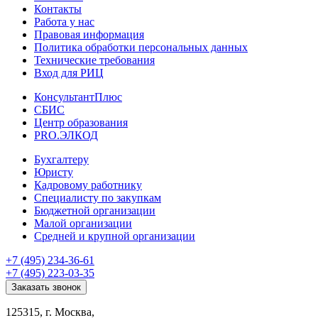
Контакты
Работа у нас
Правовая информация
Политика обработки персональных данных
Технические требования
Вход для РИЦ
КонсультантПлюс
СБИС
Центр образования
PRO.ЭЛКОД
Бухгалтеру
Юристу
Кадровому работнику
Специалисту по закупкам
Бюджетной организации
Малой организации
Средней и крупной организации
+7 (495) 234-36-61
+7 (495) 223-03-35
Заказать звонок
125315, г. Москва,