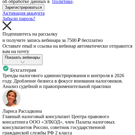
об обработке данных в
Политике
.
Зарегистрироваться
Активация аккаунта
Забыли пароль?
Подпишитесь на рассылку
и получите запись вебинара за
7500 ₽
бесплатно
Оставьте email и ссылка на вебинар автоматически отправится
вам на почту
Показать вебинары
Бухгалтерам
Тренды налогового администрирования и контроля в 2026
году. Дробление бизнеса в фокусе внимания налоговиков.
Анализ судебной и правоприменительной практики
Лариса Рассадкина
Главный налоговый консультант Центра правового
консалтинга ООО «ЭЛКОД», член Палаты налоговых
консультантов России, советник государственной
гражданской службы РФ 2 класса