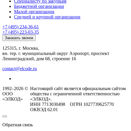
Специалисту по закупкам
Бюджетной организации
Малой организации
Средней и крупной организации
+7 (495) 234-36-61
+7 (495) 223-03-35
Заказать звонок
125315, г. Москва,
вн. тер. г. муниципальный округ Аэропорт, проспект
Ленинградский, дом 68, строение 16
contact@elcode.ru
1992–2026 ©
Настоящий сайт является официальным сайтом
ООО
общества с ограниченной ответственностью
«ЭЛКОД»
«ЭЛКОД».
ИНН 7713030498 ОГРН 1027739625770
ОКВЭД 62.01
Обратная связь