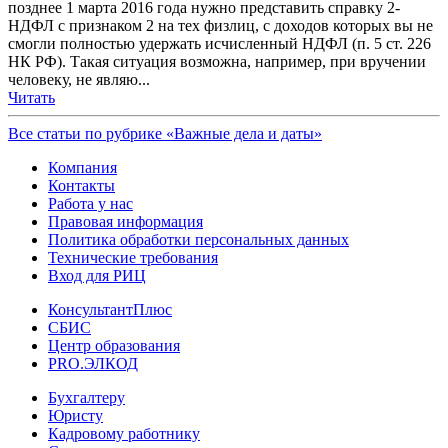
позднее 1 марта 2016 года нужно представить справку 2-
НДФЛ с признаком 2 на тех физлиц, с доходов которых вы не
смогли полностью удержать исчисленный НДФЛ (п. 5 ст. 226
НК РФ). Такая ситуация возможна, например, при вручении
человеку, не являю...
Читать
Все статьи по рубрике «Важные дела и даты»
Компания
Контакты
Работа у нас
Правовая информация
Политика обработки персональных данных
Технические требования
Вход для РИЦ
КонсультантПлюс
СБИС
Центр образования
PRO.ЭЛКОД
Бухгалтеру
Юристу
Кадровому работнику