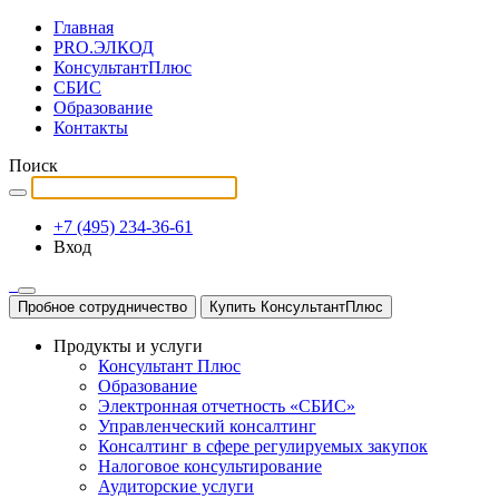
Главная
PRO.ЭЛКОД
КонсультантПлюс
СБИС
Образование
Контакты
Поиск
+7 (495) 234-36-61
Вход
Пробное сотрудничество
Купить КонсультантПлюс
Продукты и услуги
Консультант Плюс
Образование
Электронная отчетность «СБИС»
Управленческий консалтинг
Консалтинг в сфере регулируемых закупок
Налоговое консультирование
Аудиторские услуги