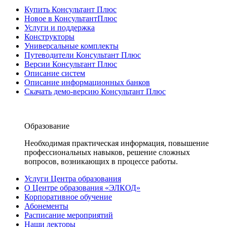
Купить Консультант Плюс
Новое в КонсультантПлюс
Услуги и поддержка
Конструкторы
Универсальные комплекты
Путеводители Консультант Плюс
Версии Консультант Плюс
Описание систем
Описание информационных банков
Скачать демо-версию Консультант Плюс
Образование
Необходимая практическая информация, повышение
профессиональных навыков, решение сложных
вопросов, возникающих в процессе работы.
Услуги Центра образования
О Центре образования «ЭЛКОД»
Корпоративное обучение
Абонементы
Расписание мероприятий
Наши лекторы