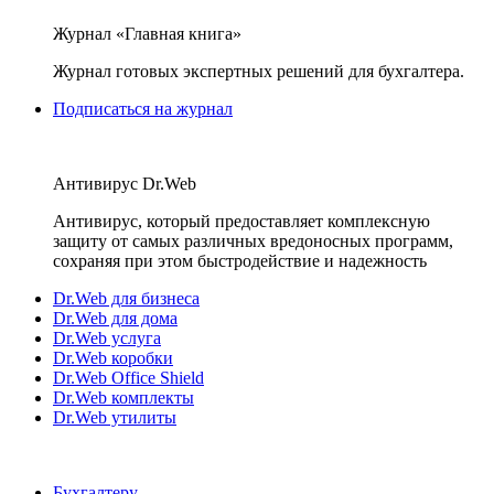
Журнал «Главная книга»
Журнал готовых экспертных решений для бухгалтера.
Подписаться на журнал
Антивирус Dr.Web
Антивирус, который предоставляет комплексную
защиту от самых различных вредоносных программ,
сохраняя при этом быстродействие и надежность
Dr.Web для бизнеса
Dr.Web для дома
Dr.Web услуга
Dr.Web коробки
Dr.Web Office Shield
Dr.Web комплекты
Dr.Web утилиты
Бухгалтеру