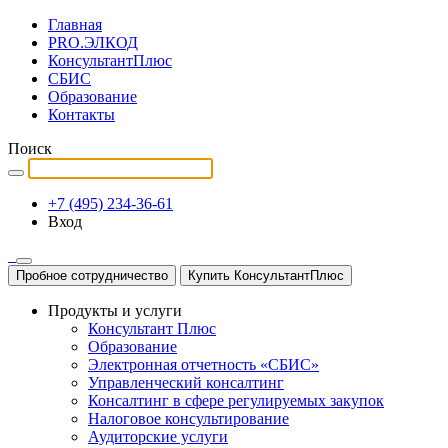
Главная
PRO.ЭЛКОД
КонсультантПлюс
СБИС
Образование
Контакты
Поиск
+7 (495) 234-36-61
Вход
Пробное сотрудничество
Купить КонсультантПлюс
Продукты и услуги
Консультант Плюс
Образование
Электронная отчетность «СБИС»
Управленческий консалтинг
Консалтинг в сфере регулируемых закупок
Налоговое консультирование
Аудиторские услуги