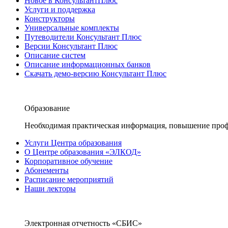
Новое в КонсультантПлюс
Услуги и поддержка
Конструкторы
Универсальные комплекты
Путеводители Консультант Плюс
Версии Консультант Плюс
Описание систем
Описание информационных банков
Скачать демо-версию Консультант Плюс
Образование
Необходимая практическая информация, повышение проф
Услуги Центра образования
О Центре образования «ЭЛКОД»
Корпоративное обучение
Абонементы
Расписание мероприятий
Наши лекторы
Электронная отчетность «СБИС»