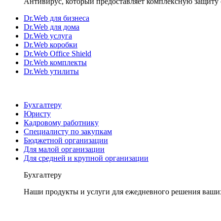
Антивирус, который предоставляет комплексную защиту 
Dr.Web для бизнеса
Dr.Web для дома
Dr.Web услуга
Dr.Web коробки
Dr.Web Office Shield
Dr.Web комплекты
Dr.Web утилиты
Бухгалтеру
Юристу
Кадровому работнику
Специалисту по закупкам
Бюджетной организации
Для малой организации
Для средней и крупной организации
Бухгалтеру
Наши продукты и услуги для ежедневного решения ваши