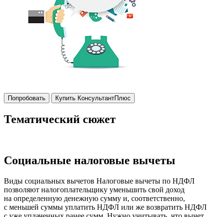
Попробовать
Купить КонсультантПлюс
Тематический сюжет
Социальные налоговые вычеты
Виды социальных вычетов Налоговые вычеты по НДФЛ
позволяют налогоплательщику уменьшить свой доход
на определенную денежную сумму и, соответственно,
с меньшей суммы уплатить НДФЛ или же возвратить НДФЛ
с уже уплаченных ранее сумм. Нужно учитывать, что вычет