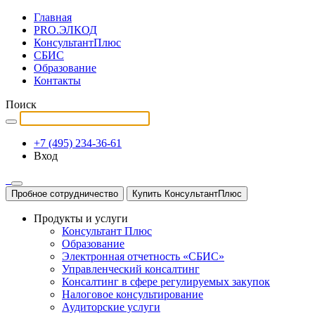
Главная
PRO.ЭЛКОД
КонсультантПлюс
СБИС
Образование
Контакты
Поиск
+7 (495) 234-36-61
Вход
Пробное сотрудничество
Купить КонсультантПлюс
Продукты и услуги
Консультант Плюс
Образование
Электронная отчетность «СБИС»
Управленческий консалтинг
Консалтинг в сфере регулируемых закупок
Налоговое консультирование
Аудиторские услуги