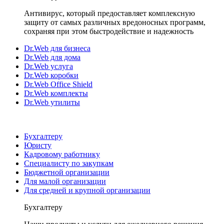
Антивирус, который предоставляет комплексную
защиту от самых различных вредоносных программ,
сохраняя при этом быстродействие и надежность
Dr.Web для бизнеса
Dr.Web для дома
Dr.Web услуга
Dr.Web коробки
Dr.Web Office Shield
Dr.Web комплекты
Dr.Web утилиты
Бухгалтеру
Юристу
Кадровому работнику
Специалисту по закупкам
Бюджетной организации
Для малой организации
Для средней и крупной организации
Бухгалтеру