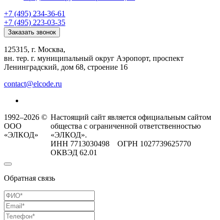
+7 (495) 234-36-61
+7 (495) 223-03-35
Заказать звонок
125315, г. Москва,
вн. тер. г. муниципальный округ Аэропорт, проспект
Ленинградский, дом 68, строение 16
contact@elcode.ru
1992–2026 ©
Настоящий сайт является официальным сайтом
ООО
общества с ограниченной ответственностью
«ЭЛКОД»
«ЭЛКОД».
ИНН 7713030498 ОГРН 1027739625770
ОКВЭД 62.01
Обратная связь