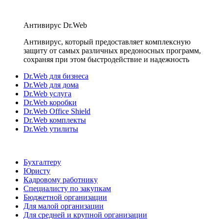
Антивирус Dr.Web
Антивирус, который предоставляет комплексную
защиту от самых различных вредоносных программ,
сохраняя при этом быстродействие и надежность
Dr.Web для бизнеса
Dr.Web для дома
Dr.Web услуга
Dr.Web коробки
Dr.Web Office Shield
Dr.Web комплекты
Dr.Web утилиты
Бухгалтеру
Юристу
Кадровому работнику
Специалисту по закупкам
Бюджетной организации
Для малой организации
Для средней и крупной организации