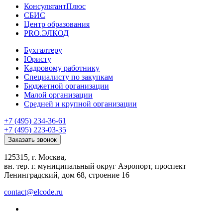
КонсультантПлюс
СБИС
Центр образования
PRO.ЭЛКОД
Бухгалтеру
Юристу
Кадровому работнику
Специалисту по закупкам
Бюджетной организации
Малой организации
Средней и крупной организации
+7 (495) 234-36-61
+7 (495) 223-03-35
Заказать звонок
125315, г. Москва,
вн. тер. г. муниципальный округ Аэропорт, проспект
Ленинградский, дом 68, строение 16
contact@elcode.ru