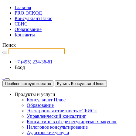
Главная
PRO.ЭЛКОД
КонсультантПлюс
СБИС
Образование
Контакты
Поиск
+7 (495) 234-36-61
Вход
Пробное сотрудничество
Купить КонсультантПлюс
Продукты и услуги
Консультант Плюс
Образование
Электронная отчетность «СБИС»
Управленческий консалтинг
Консалтинг в сфере регулируемых закупок
Налоговое консультирование
Аудиторские услуги