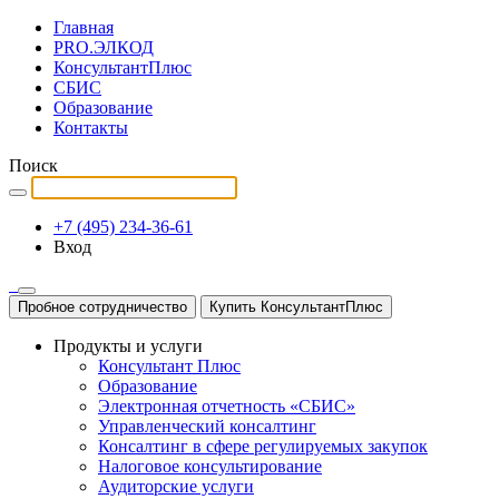
Главная
PRO.ЭЛКОД
КонсультантПлюс
СБИС
Образование
Контакты
Поиск
+7 (495) 234-36-61
Вход
Пробное сотрудничество
Купить КонсультантПлюс
Продукты и услуги
Консультант Плюс
Образование
Электронная отчетность «СБИС»
Управленческий консалтинг
Консалтинг в сфере регулируемых закупок
Налоговое консультирование
Аудиторские услуги