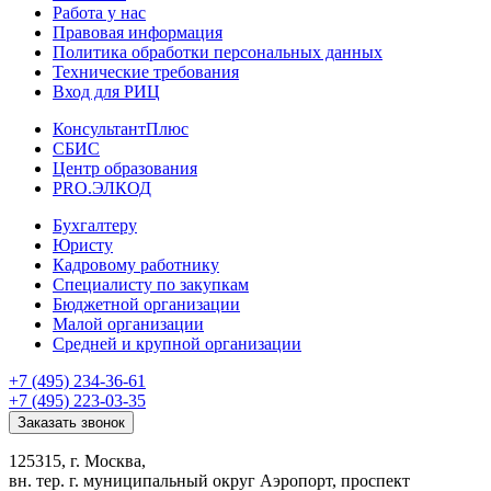
Работа у нас
Правовая информация
Политика обработки персональных данных
Технические требования
Вход для РИЦ
КонсультантПлюс
СБИС
Центр образования
PRO.ЭЛКОД
Бухгалтеру
Юристу
Кадровому работнику
Специалисту по закупкам
Бюджетной организации
Малой организации
Средней и крупной организации
+7 (495) 234-36-61
+7 (495) 223-03-35
Заказать звонок
125315, г. Москва,
вн. тер. г. муниципальный округ Аэропорт, проспект