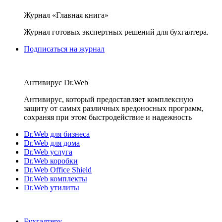
Журнал «Главная книга»
Журнал готовых экспертных решений для бухгалтера.
Подписаться на журнал
Антивирус Dr.Web
Антивирус, который предоставляет комплексную
защиту от самых различных вредоносных программ,
сохраняя при этом быстродействие и надежность
Dr.Web для бизнеса
Dr.Web для дома
Dr.Web услуга
Dr.Web коробки
Dr.Web Office Shield
Dr.Web комплекты
Dr.Web утилиты
Бухгалтеру