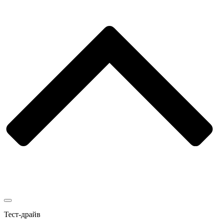
Тест-драйв