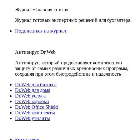
Журнал «Главная книга»
Журнал готовых экспертных решений для бухгалтера.
Подписаться на журнал
Антивирус Dr.Web
Антивирус, который предоставляет комплексную
защиту от самых различных вредоносных программ,
сохраняя при этом быстродействие и надежность
Dr.Web для бизнеса
Dr.Web для дома
Dr.Web услуга
Dr.Web коробки
Dr.Web Office Shield
Dr.Web комплекты
Dr.Web утилиты
Бухгалтеру