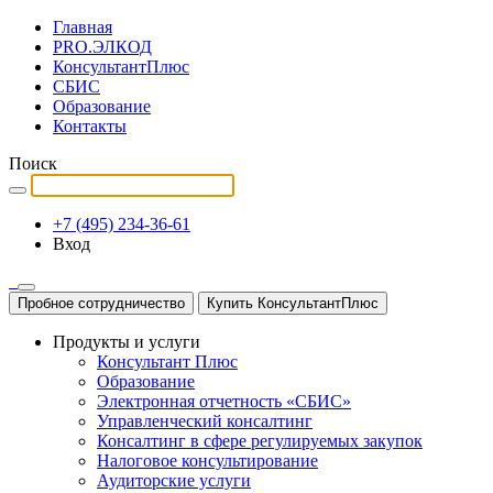
Главная
PRO.ЭЛКОД
КонсультантПлюс
СБИС
Образование
Контакты
Поиск
+7 (495) 234-36-61
Вход
Пробное сотрудничество
Купить КонсультантПлюс
Продукты и услуги
Консультант Плюс
Образование
Электронная отчетность «СБИС»
Управленческий консалтинг
Консалтинг в сфере регулируемых закупок
Налоговое консультирование
Аудиторские услуги