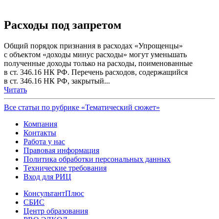
Расходы под запретом
Общий порядок признания в расходах «Упрощенцы»
с объектом «доходы минус расходы» могут уменьшать
полученные доходы только на расходы, поименованные
в ст. 346.16 НК РФ. Перечень расходов, содержащийся
в ст. 346.16 НК РФ, закрытый...
Читать
Все статьи по рубрике «Тематический сюжет»
Компания
Контакты
Работа у нас
Правовая информация
Политика обработки персональных данных
Технические требования
Вход для РИЦ
КонсультантПлюс
СБИС
Центр образования