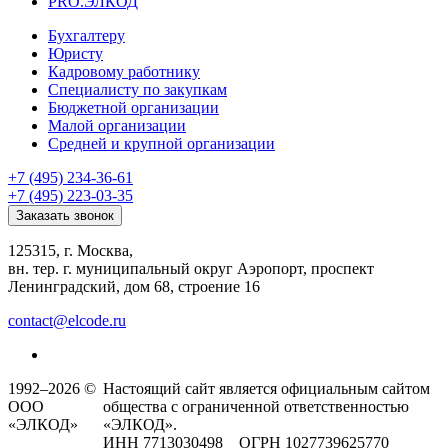
PRO.ЭЛКОД
Бухгалтеру
Юристу
Кадровому работнику
Специалисту по закупкам
Бюджетной организации
Малой организации
Средней и крупной организации
+7 (495) 234-36-61
+7 (495) 223-03-35
Заказать звонок
125315, г. Москва,
вн. тер. г. муниципальный округ Аэропорт, проспект
Ленинградский, дом 68, строение 16
contact@elcode.ru
1992–2026 ©
Настоящий сайт является официальным сайтом
ООО
общества с ограниченной ответственностью
«ЭЛКОД»
«ЭЛКОД».
ИНН 7713030498 ОГРН 1027739625770