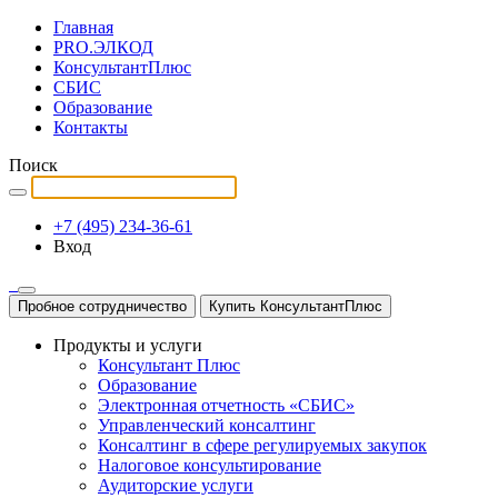
Главная
PRO.ЭЛКОД
КонсультантПлюс
СБИС
Образование
Контакты
Поиск
+7 (495) 234-36-61
Вход
Пробное сотрудничество
Купить КонсультантПлюс
Продукты и услуги
Консультант Плюс
Образование
Электронная отчетность «СБИС»
Управленческий консалтинг
Консалтинг в сфере регулируемых закупок
Налоговое консультирование
Аудиторские услуги