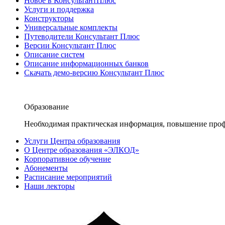
Новое в КонсультантПлюс
Услуги и поддержка
Конструкторы
Универсальные комплекты
Путеводители Консультант Плюс
Версии Консультант Плюс
Описание систем
Описание информационных банков
Скачать демо-версию Консультант Плюс
Образование
Необходимая практическая информация, повышение проф
Услуги Центра образования
О Центре образования «ЭЛКОД»
Корпоративное обучение
Абонементы
Расписание мероприятий
Наши лекторы