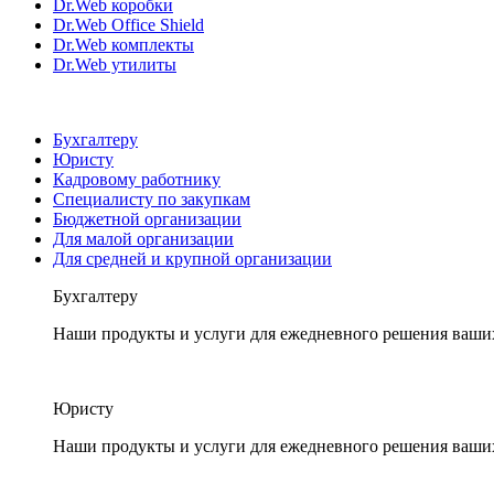
Dr.Web коробки
Dr.Web Office Shield
Dr.Web комплекты
Dr.Web утилиты
Бухгалтеру
Юристу
Кадровому работнику
Специалисту по закупкам
Бюджетной организации
Для малой организации
Для средней и крупной организации
Бухгалтеру
Наши продукты и услуги для ежедневного решения ваши
Юристу
Наши продукты и услуги для ежедневного решения ваши