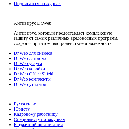
Подписаться на журнал
Антивирус Dr.Web
Антивирус, который предоставляет комплексную
защиту от самых различных вредоносных программ,
сохраняя при этом быстродействие и надежность
Dr.Web для бизнеса
Dr.Web для дома
Dr.Web услуга
Dr.Web коробки
Dr.Web Office Shield
Dr.Web комплекты
Dr.Web утилиты
Бухгалтеру
Юристу
Кадровому работнику
Специалисту по закупкам
Бюджетной организации