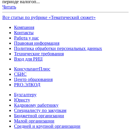
периоде налогоп...
Читать
Все статьи по рубрике «Тематический сюжет»
Компания
Контакты
Работа у нас
Правовая информация
Политика обработки персональных данных
Технические требования
Вход для РИЦ
КонсультантПлюс
СБИС
Центр образования
PRO.ЭЛКОД
Бухгалтеру
Юристу
Кадровому работнику
Специалисту по закупкам
Бюджетной организации
Малой организации
Средней и крупной организации