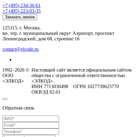
+7 (495) 234-36-61
+7 (495) 223-03-35
Заказать звонок
125315, г. Москва,
вн. тер. г. муниципальный округ Аэропорт, проспект
Ленинградский, дом 68, строение 16
contact@elcode.ru
1992–2026 ©
Настоящий сайт является официальным сайтом
ООО
общества с ограниченной ответственностью
«ЭЛКОД»
«ЭЛКОД».
ИНН 7713030498 ОГРН 1027739625770
ОКВЭД 62.01
Обратная связь