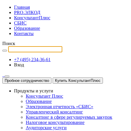
Главная
PRO.ЭЛКОД
КонсультантПлюс
СБИС
Образование
Контакты
Поиск
+7 (495) 234-36-61
Вход
Пробное сотрудничество
Купить КонсультантПлюс
Продукты и услуги
Консультант Плюс
Образование
Электронная отчетность «СБИС»
Управленческий консалтинг
Консалтинг в сфере регулируемых закупок
Налоговое консультирование
Аудиторские услуги