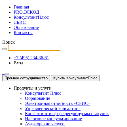
Главная
PRO.ЭЛКОД
КонсультантПлюс
СБИС
Образование
Контакты
Поиск
+7 (495) 234-36-61
Вход
Пробное сотрудничество
Купить КонсультантПлюс
Продукты и услуги
Консультант Плюс
Образование
Электронная отчетность «СБИС»
Управленческий консалтинг
Консалтинг в сфере регулируемых закупок
Налоговое консультирование
Аудиторские услуги