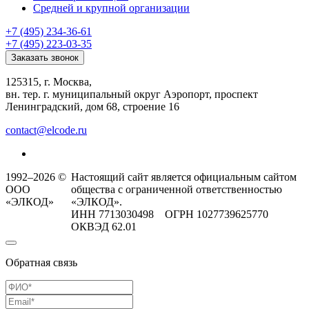
Средней и крупной организации
+7 (495) 234-36-61
+7 (495) 223-03-35
Заказать звонок
125315, г. Москва,
вн. тер. г. муниципальный округ Аэропорт, проспект
Ленинградский, дом 68, строение 16
contact@elcode.ru
1992–2026 ©
Настоящий сайт является официальным сайтом
ООО
общества с ограниченной ответственностью
«ЭЛКОД»
«ЭЛКОД».
ИНН 7713030498 ОГРН 1027739625770
ОКВЭД 62.01
Обратная связь