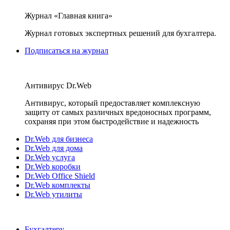
Журнал «Главная книга»
Журнал готовых экспертных решений для бухгалтера.
Подписаться на журнал
Антивирус Dr.Web
Антивирус, который предоставляет комплексную
защиту от самых различных вредоносных программ,
сохраняя при этом быстродействие и надежность
Dr.Web для бизнеса
Dr.Web для дома
Dr.Web услуга
Dr.Web коробки
Dr.Web Office Shield
Dr.Web комплекты
Dr.Web утилиты
Бухгалтеру