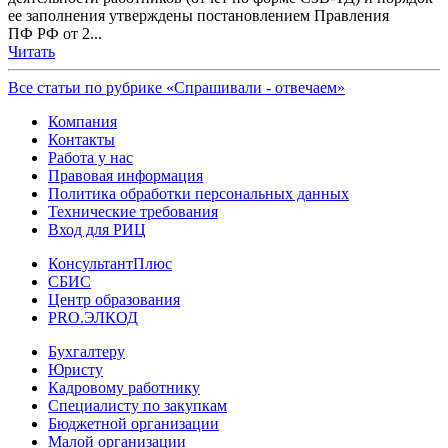
ее заполнения утверждены постановлением Правления
ПФ РФ от 2...
Читать
Все статьи по рубрике «Спрашивали - отвечаем»
Компания
Контакты
Работа у нас
Правовая информация
Политика обработки персональных данных
Технические требования
Вход для РИЦ
КонсультантПлюс
СБИС
Центр образования
PRO.ЭЛКОД
Бухгалтеру
Юристу
Кадровому работнику
Специалисту по закупкам
Бюджетной организации
Малой организации