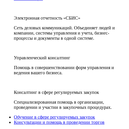
Электронная отчетность «СБИС»
Сеть деловых коммуникаций. Объединяет людей и
компании, системы управления и учета, бизнес-
процессы и документы в одной системе.
Управленческий консалтинг
Помощь в совершенствовании форм управления и
ведения вашего бизнеса.
Консалтинг в сфере регулируемых закупок
Специализированная помощь в организации,
проведении и участии в закупочных процедурах.
Обучение в сфере регулируемых закупок
Консультации и помощь в проведении торгов