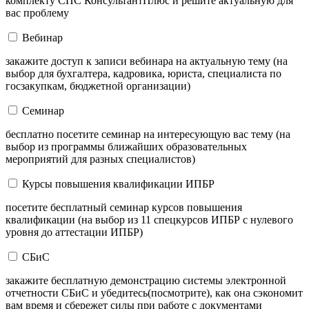
комплекту СПС КонсультантПлюс и решите актуальную для
вас проблему
Вебинар
закажите доступ к записи вебинара на актуальную тему (на
выбор для бухгалтера, кадровика, юриста, специалиста по
госзакупкам, бюджетной организации)
Семинар
бесплатно посетите семинар на интересующую вас тему (на
выбор из программы ближайших образовательных
мероприятий для разных специалистов)
Курсы повышения квалификации ИПБР
посетите бесплатный семинар курсов повышения
квалификации (на выбор из 11 спецкурсов ИПБР с нулевого
уровня до аттестации ИПБР)
СБиС
закажите бесплатную демонстрацию системы электронной
отчетности СБиС и убедитесь(посмотрите), как она сэкономит
вам время и сбережет силы при работе с документами