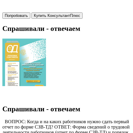
Попробовать
Купить КонсультантПлюс
Спрашивали - отвечаем
Спрашивали - отвечаем
ВОПРОС: Когда и на каких работников нужно сдать первый
отчет по форме СЗВ-ТД? ОТВЕТ: Форма сведений о трудовой
деятельности работников (отчет по форме СЗВ-ТД) и порядок