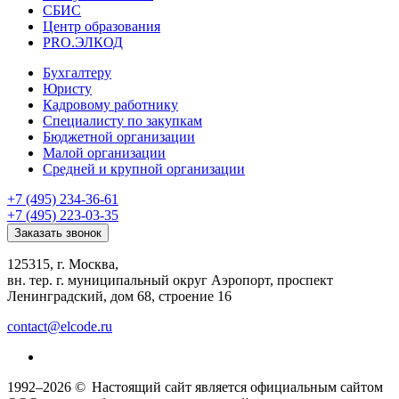
СБИС
Центр образования
PRO.ЭЛКОД
Бухгалтеру
Юристу
Кадровому работнику
Специалисту по закупкам
Бюджетной организации
Малой организации
Средней и крупной организации
+7 (495) 234-36-61
+7 (495) 223-03-35
Заказать звонок
125315, г. Москва,
вн. тер. г. муниципальный округ Аэропорт, проспект
Ленинградский, дом 68, строение 16
contact@elcode.ru
1992–2026 ©
Настоящий сайт является официальным сайтом