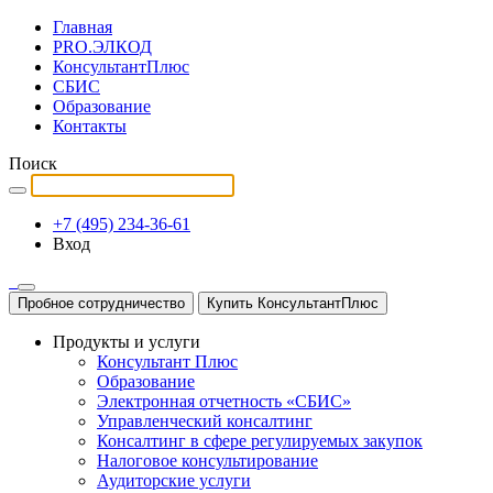
Главная
PRO.ЭЛКОД
КонсультантПлюс
СБИС
Образование
Контакты
Поиск
+7 (495) 234-36-61
Вход
Пробное сотрудничество
Купить КонсультантПлюс
Продукты и услуги
Консультант Плюс
Образование
Электронная отчетность «СБИС»
Управленческий консалтинг
Консалтинг в сфере регулируемых закупок
Налоговое консультирование
Аудиторские услуги