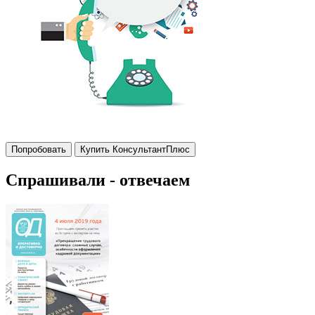
Попробовать
Купить КонсультантПлюс
Спрашивали - отвечаем