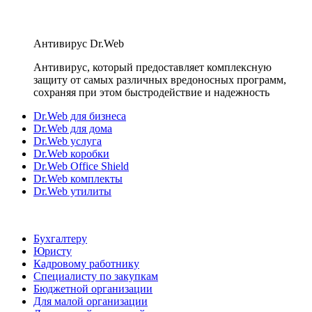
Антивирус Dr.Web
Антивирус, который предоставляет комплексную
защиту от самых различных вредоносных программ,
сохраняя при этом быстродействие и надежность
Dr.Web для бизнеса
Dr.Web для дома
Dr.Web услуга
Dr.Web коробки
Dr.Web Office Shield
Dr.Web комплекты
Dr.Web утилиты
Бухгалтеру
Юристу
Кадровому работнику
Специалисту по закупкам
Бюджетной организации
Для малой организации