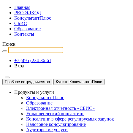
Главная
PRO.ЭЛКОД
КонсультантПлюс
СБИС
Образование
Контакты
Поиск
+7 (495) 234-36-61
Вход
Пробное сотрудничество
Купить КонсультантПлюс
Продукты и услуги
Консультант Плюс
Образование
Электронная отчетность «СБИС»
Управленческий консалтинг
Консалтинг в сфере регулируемых закупок
Налоговое консультирование
Аудиторские услуги