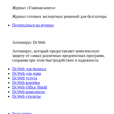
Журнал «Главная книга»
Журнал готовых экспертных решений для бухгалтера.
Подписаться на журнал
Антивирус Dr.Web
Антивирус, который предоставляет комплексную
защиту от самых различных вредоносных программ,
сохраняя при этом быстродействие и надежность
Dr.Web для бизнеса
Dr.Web для дома
Dr.Web услуга
Dr.Web коробки
Dr.Web Office Shield
Dr.Web комплекты
Dr.Web утилиты
Бухгалтеру