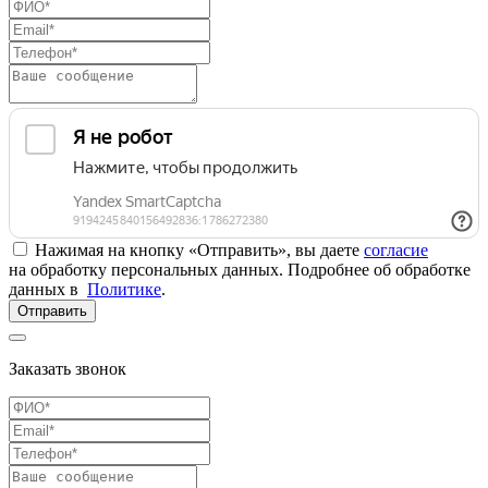
Нажимая на кнопку «Отправить», вы даете
согласие
на обработку персональных данных. Подробнее об обработке
данных в
Политике
.
Отправить
Заказать звонок