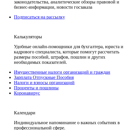
законодательства, аналитические обзоры правовой и
бизнес-информации, новости госзаказа
Подписаться на рассылку
Калькуляторы
Удобные онлайн-помощники для бухгалтера, юриста и
кадрового специалиста, которые помогут рассчитать
размеры пособий, штрафов, пошлин и других
необходимых показателей.
Имущественные налоги организаций и граждан
Зарплата Отпускные Пособия
Налоги и взносы организаций
Проценты и пошлины
Коронавирус
Календари
Индивидуальное напоминание о важных событиях в
профессиональной сфере.