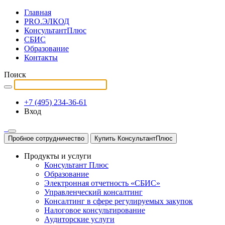
Главная
PRO.ЭЛКОД
КонсультантПлюс
СБИС
Образование
Контакты
Поиск
+7 (495) 234-36-61
Вход
Пробное сотрудничество
Купить КонсультантПлюс
Продукты и услуги
Консультант Плюс
Образование
Электронная отчетность «СБИС»
Управленческий консалтинг
Консалтинг в сфере регулируемых закупок
Налоговое консультирование
Аудиторские услуги