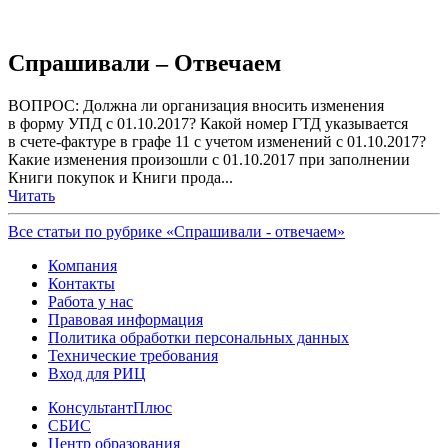
Спрашивали – Отвечаем
ВОПРОС: Должна ли организация вносить изменения
в форму УПД с 01.10.2017? Какой номер ГТД указывается
в счете-фактуре в графе 11 с учетом изменений с 01.10.2017?
Какие изменения произошли с 01.10.2017 при заполнении
Книги покупок и Книги прода...
Читать
Все статьи по рубрике «Спрашивали - отвечаем»
Компания
Контакты
Работа у нас
Правовая информация
Политика обработки персональных данных
Технические требования
Вход для РИЦ
КонсультантПлюс
СБИС
Центр образования