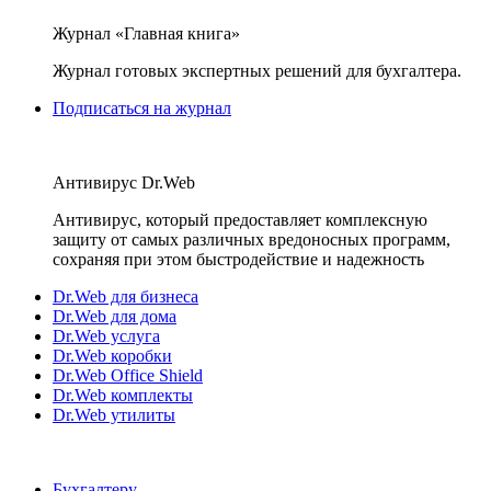
Журнал «Главная книга»
Журнал готовых экспертных решений для бухгалтера.
Подписаться на журнал
Антивирус Dr.Web
Антивирус, который предоставляет комплексную
защиту от самых различных вредоносных программ,
сохраняя при этом быстродействие и надежность
Dr.Web для бизнеса
Dr.Web для дома
Dr.Web услуга
Dr.Web коробки
Dr.Web Office Shield
Dr.Web комплекты
Dr.Web утилиты
Бухгалтеру