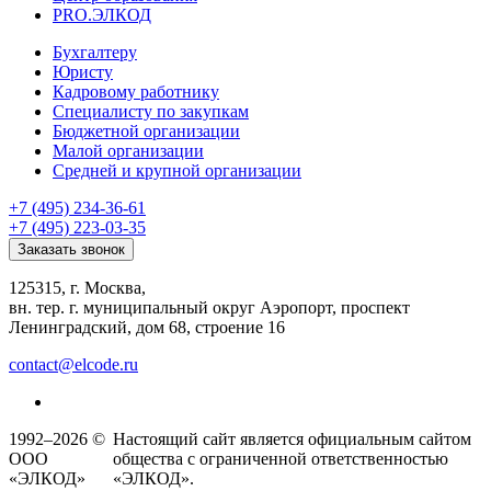
PRO.ЭЛКОД
Бухгалтеру
Юристу
Кадровому работнику
Специалисту по закупкам
Бюджетной организации
Малой организации
Средней и крупной организации
+7 (495) 234-36-61
+7 (495) 223-03-35
Заказать звонок
125315, г. Москва,
вн. тер. г. муниципальный округ Аэропорт, проспект
Ленинградский, дом 68, строение 16
contact@elcode.ru
1992–2026 ©
Настоящий сайт является официальным сайтом
ООО
общества с ограниченной ответственностью
«ЭЛКОД»
«ЭЛКОД».