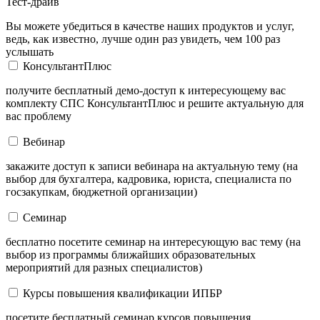
Тест-драйв
Вы можете убедиться в качестве наших продуктов и услуг,
ведь, как известно, лучше один раз увидеть, чем 100 раз
услышать
КонсультантПлюс
получите бесплатный демо-доступ к интересующему вас
комплекту СПС КонсультантПлюс и решите актуальную для
вас проблему
Вебинар
закажите доступ к записи вебинара на актуальную тему (на
выбор для бухгалтера, кадровика, юриста, специалиста по
госзакупкам, бюджетной организации)
Семинар
бесплатно посетите семинар на интересующую вас тему (на
выбор из программы ближайших образовательных
мероприятий для разных специалистов)
Курсы повышения квалификации ИПБР
посетите бесплатный семинар курсов повышения