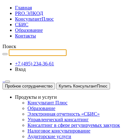
Главная
PRO.ЭЛКОД
КонсультантПлюс
СБИС
Образование
Контакты
Поиск
+7 (495) 234-36-61
Вход
Пробное сотрудничество
Купить КонсультантПлюс
Продукты и услуги
Консультант Плюс
Образование
Электронная отчетность «СБИС»
Управленческий консалтинг
Консалтинг в сфере регулируемых закупок
Налоговое консультирование
Аудиторские услуги