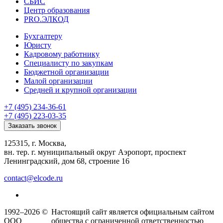
СБИС
Центр образования
PRO.ЭЛКОД
Бухгалтеру
Юристу
Кадровому работнику
Специалисту по закупкам
Бюджетной организации
Малой организации
Средней и крупной организации
+7 (495) 234-36-61
+7 (495) 223-03-35
Заказать звонок
125315, г. Москва,
вн. тер. г. муниципальный округ Аэропорт, проспект
Ленинградский, дом 68, строение 16
contact@elcode.ru
1992–2026 ©
Настоящий сайт является официальным сайтом
ООО
общества с ограниченной ответственностью