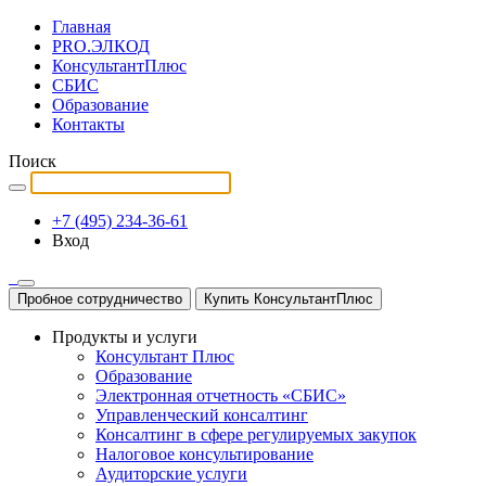
Главная
PRO.ЭЛКОД
КонсультантПлюс
СБИС
Образование
Контакты
Поиск
+7 (495) 234-36-61
Вход
Пробное сотрудничество
Купить КонсультантПлюс
Продукты и услуги
Консультант Плюс
Образование
Электронная отчетность «СБИС»
Управленческий консалтинг
Консалтинг в сфере регулируемых закупок
Налоговое консультирование
Аудиторские услуги