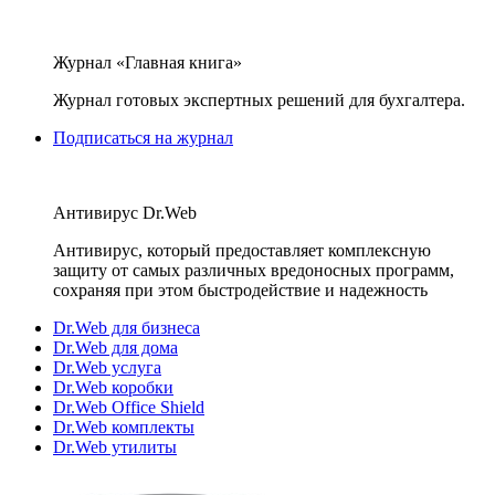
Журнал «Главная книга»
Журнал готовых экспертных решений для бухгалтера.
Подписаться на журнал
Антивирус Dr.Web
Антивирус, который предоставляет комплексную
защиту от самых различных вредоносных программ,
сохраняя при этом быстродействие и надежность
Dr.Web для бизнеса
Dr.Web для дома
Dr.Web услуга
Dr.Web коробки
Dr.Web Office Shield
Dr.Web комплекты
Dr.Web утилиты