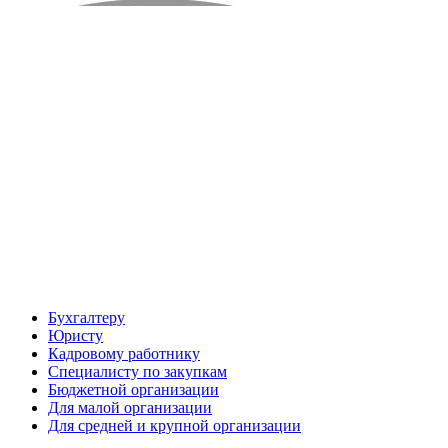
Бухгалтеру
Юристу
Кадровому работнику
Специалисту по закупкам
Бюджетной организации
Для малой организации
Для средней и крупной организации