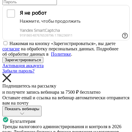
Нажимая на кнопку «Зарегистрироваться», вы даете
согласие
на обработку персональных данных. Подробнее
об обработке данных в
Политике
.
Зарегистрироваться
Активация аккаунта
Забыли пароль?
Подпишитесь на рассылку
и получите запись вебинара за
7500 ₽
бесплатно
Оставьте email и ссылка на вебинар автоматически отправится
вам на почту
Показать вебинары
Бухгалтерам
Тренды налогового администрирования и контроля в 2026
году. Дробление бизнеса в фокусе внимания налоговиков.