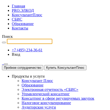
Главная
PRO.ЭЛКОД
КонсультантПлюс
СБИС
Образование
Контакты
Поиск
+7 (495) 234-36-61
Вход
Пробное сотрудничество
Купить КонсультантПлюс
Продукты и услуги
Консультант Плюс
Образование
Электронная отчетность «СБИС»
Управленческий консалтинг
Консалтинг в сфере регулируемых закупок
Налоговое консультирование
Аудиторские услуги