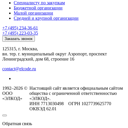
Специалисту по закупкам
Бюджетной организации
Малой организации
Средней и крупной организации
+7 (495) 234-36-61
+7 (495) 223-03-35
Заказать звонок
125315, г. Москва,
вн. тер. г. муниципальный округ Аэропорт, проспект
Ленинградский, дом 68, строение 16
contact@elcode.ru
1992–2026 ©
Настоящий сайт является официальным сайтом
ООО
общества с ограниченной ответственностью
«ЭЛКОД»
«ЭЛКОД».
ИНН 7713030498 ОГРН 1027739625770
ОКВЭД 62.01
Обратная связь