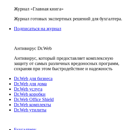
Журнал «Главная книга»
Журнал готовых экспертных решений для бухгалтера.
Подписаться на журнал
Антивирус Dr.Web
Антивирус, который предоставляет комплексную
защиту от самых различных вредоносных программ,
сохраняя при этом быстродействие и надежность
Dr.Web для бизнеса
Dr.Web для дома
Dr.Web услуга
Dr.Web коробки
Dr.Web Office Shield
Dr.Web комплекты
Dr.Web утилиты
Бухгалтеру