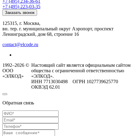
+7 (495) 234-36-61
+7 (495) 223-03-35
Заказать звонок
125315, г. Москва,
вн. тер. г. муниципальный округ Аэропорт, проспект
Ленинградский, дом 68, строение 16
contact@elcode.ru
1992–2026 ©
Настоящий сайт является официальным сайтом
ООО
общества с ограниченной ответственностью
«ЭЛКОД»
«ЭЛКОД».
ИНН 7713030498 ОГРН 1027739625770
ОКВЭД 62.01
Обратная связь