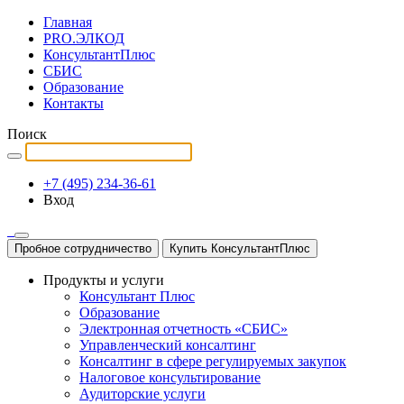
Главная
PRO.ЭЛКОД
КонсультантПлюс
СБИС
Образование
Контакты
Поиск
+7 (495) 234-36-61
Вход
Пробное сотрудничество
Купить КонсультантПлюс
Продукты и услуги
Консультант Плюс
Образование
Электронная отчетность «СБИС»
Управленческий консалтинг
Консалтинг в сфере регулируемых закупок
Налоговое консультирование
Аудиторские услуги