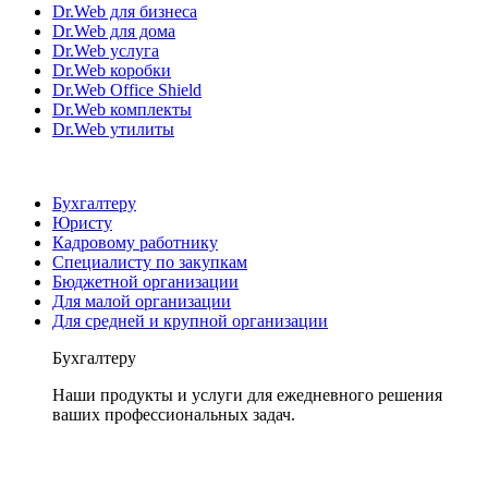
Dr.Web для бизнеса
Dr.Web для дома
Dr.Web услуга
Dr.Web коробки
Dr.Web Office Shield
Dr.Web комплекты
Dr.Web утилиты
Бухгалтеру
Юристу
Кадровому работнику
Специалисту по закупкам
Бюджетной организации
Для малой организации
Для средней и крупной организации
Бухгалтеру
Наши продукты и услуги для ежедневного решения
ваших профессиональных задач.