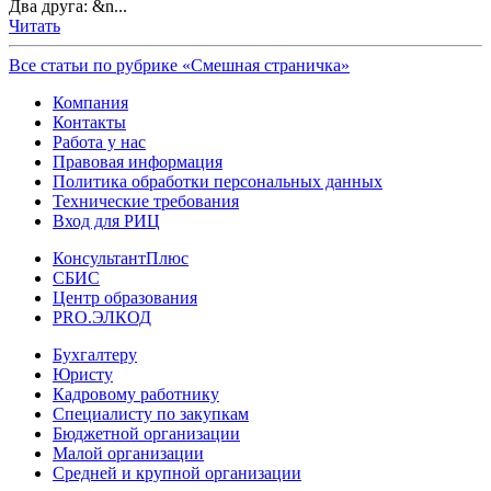
Два друга: &n...
Читать
Все статьи по рубрике «Смешная страничка»
Компания
Контакты
Работа у нас
Правовая информация
Политика обработки персональных данных
Технические требования
Вход для РИЦ
КонсультантПлюс
СБИС
Центр образования
PRO.ЭЛКОД
Бухгалтеру
Юристу
Кадровому работнику
Специалисту по закупкам
Бюджетной организации
Малой организации
Средней и крупной организации