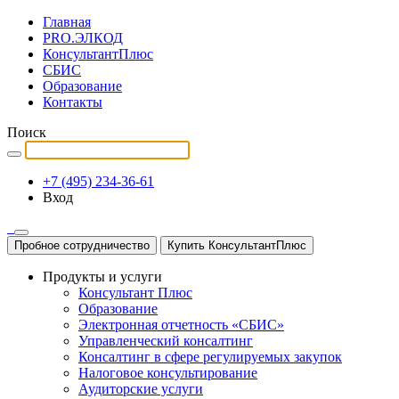
Главная
PRO.ЭЛКОД
КонсультантПлюс
СБИС
Образование
Контакты
Поиск
+7 (495) 234-36-61
Вход
Пробное сотрудничество
Купить КонсультантПлюс
Продукты и услуги
Консультант Плюс
Образование
Электронная отчетность «СБИС»
Управленческий консалтинг
Консалтинг в сфере регулируемых закупок
Налоговое консультирование
Аудиторские услуги