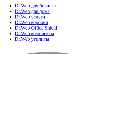
Dr.Web для бизнеса
Dr.Web для дома
Dr.Web услуга
Dr.Web коробки
Dr.Web Office Shield
Dr.Web комплекты
Dr.Web утилиты