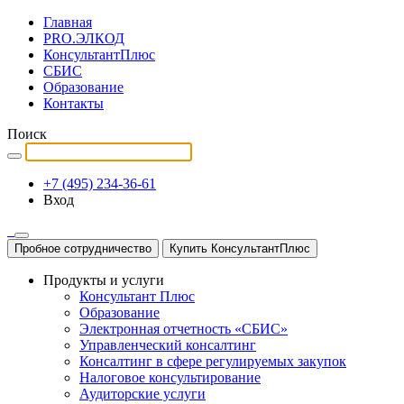
Главная
PRO.ЭЛКОД
КонсультантПлюс
СБИС
Образование
Контакты
Поиск
+7 (495) 234-36-61
Вход
Пробное сотрудничество
Купить КонсультантПлюс
Продукты и услуги
Консультант Плюс
Образование
Электронная отчетность «СБИС»
Управленческий консалтинг
Консалтинг в сфере регулируемых закупок
Налоговое консультирование
Аудиторские услуги