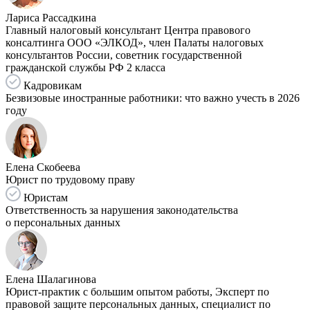
Лариса Рассадкина
Главный налоговый консультант Центра правового
консалтинга ООО «ЭЛКОД», член Палаты налоговых
консультантов России, советник государственной
гражданской службы РФ 2 класса
Кадровикам
Безвизовые иностранные работники: что важно учесть в 2026
году
Елена Скобеева
Юрист по трудовому праву
Юристам
Ответственность за нарушения законодательства
о персональных данных
Елена Шалагинова
Юрист-практик с большим опытом работы, Эксперт по
правовой защите персональных данных, специалист по