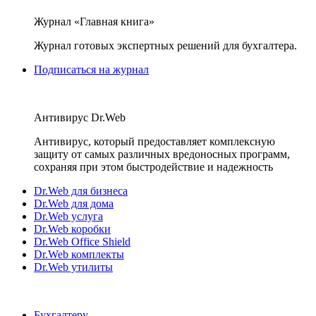
Журнал «Главная книга»
Журнал готовых экспертных решений для бухгалтера.
Подписаться на журнал
Антивирус Dr.Web
Антивирус, который предоставляет комплексную
защиту от самых различных вредоносных программ,
сохраняя при этом быстродействие и надежность
Dr.Web для бизнеса
Dr.Web для дома
Dr.Web услуга
Dr.Web коробки
Dr.Web Office Shield
Dr.Web комплекты
Dr.Web утилиты
Бухгалтеру