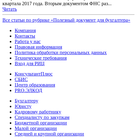
квартала 2017 года. Вторым документом ФНС раз...
Читать
Все статьи по рубрике «Полезный документ для бухгалтера»
Компания
Контакты
Работа у нас
Правовая информация
Политика обработки персональных данных
Технические требования
Вход для РИЦ
КонсультантПлюс
СБИС
Центр образования
PRO.ЭЛКОД
Бухгалтеру
Юристу
Кадровому работнику
Специалисту по закупкам
Бюджетной организации
Малой организации
Средней и крупной организации