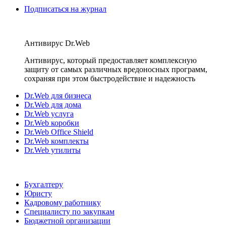
Подписаться на журнал
Антивирус Dr.Web
Антивирус, который предоставляет комплексную
защиту от самых различных вредоносных программ,
сохраняя при этом быстродействие и надежность
Dr.Web для бизнеса
Dr.Web для дома
Dr.Web услуга
Dr.Web коробки
Dr.Web Office Shield
Dr.Web комплекты
Dr.Web утилиты
Бухгалтеру
Юристу
Кадровому работнику
Специалисту по закупкам
Бюджетной организации