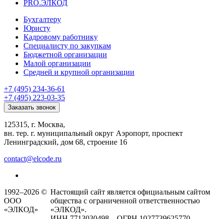
PRO.ЭЛКОД
Бухгалтеру
Юристу
Кадровому работнику
Специалисту по закупкам
Бюджетной организации
Малой организации
Средней и крупной организации
+7 (495) 234-36-61
+7 (495) 223-03-35
Заказать звонок
125315, г. Москва,
вн. тер. г. муниципальный округ Аэропорт, проспект
Ленинградский, дом 68, строение 16
contact@elcode.ru
1992–2026 ©
Настоящий сайт является официальным сайтом
ООО
общества с ограниченной ответственностью
«ЭЛКОД»
«ЭЛКОД».
ИНН 7713030498 ОГРН 1027739625770