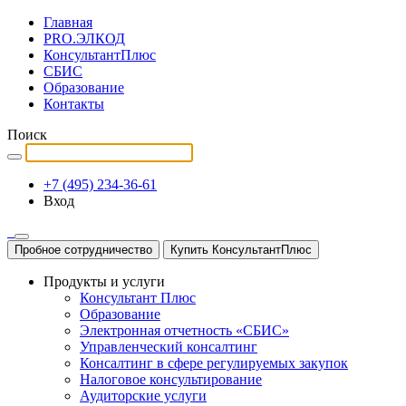
Главная
PRO.ЭЛКОД
КонсультантПлюс
СБИС
Образование
Контакты
Поиск
+7 (495) 234-36-61
Вход
Пробное сотрудничество
Купить КонсультантПлюс
Продукты и услуги
Консультант Плюс
Образование
Электронная отчетность «СБИС»
Управленческий консалтинг
Консалтинг в сфере регулируемых закупок
Налоговое консультирование
Аудиторские услуги