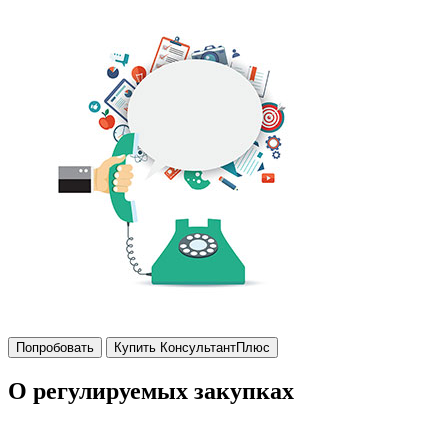
Попробовать
Купить КонсультантПлюс
О регулируемых закупках