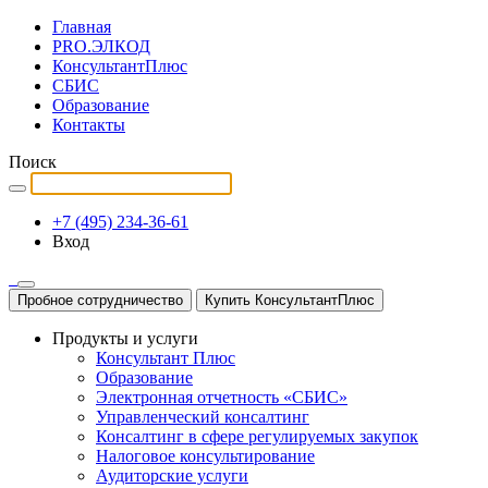
Главная
PRO.ЭЛКОД
КонсультантПлюс
СБИС
Образование
Контакты
Поиск
+7 (495) 234-36-61
Вход
Пробное сотрудничество
Купить КонсультантПлюс
Продукты и услуги
Консультант Плюс
Образование
Электронная отчетность «СБИС»
Управленческий консалтинг
Консалтинг в сфере регулируемых закупок
Налоговое консультирование
Аудиторские услуги