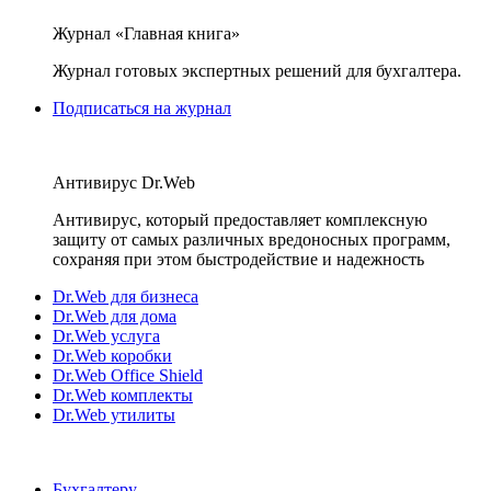
Журнал «Главная книга»
Журнал готовых экспертных решений для бухгалтера.
Подписаться на журнал
Антивирус Dr.Web
Антивирус, который предоставляет комплексную
защиту от самых различных вредоносных программ,
сохраняя при этом быстродействие и надежность
Dr.Web для бизнеса
Dr.Web для дома
Dr.Web услуга
Dr.Web коробки
Dr.Web Office Shield
Dr.Web комплекты
Dr.Web утилиты
Бухгалтеру