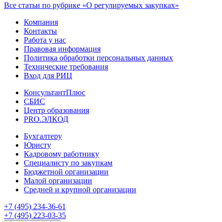
Все статьи по рубрике «О регулируемых закупках»
Компания
Контакты
Работа у нас
Правовая информация
Политика обработки персональных данных
Технические требования
Вход для РИЦ
КонсультантПлюс
СБИС
Центр образования
PRO.ЭЛКОД
Бухгалтеру
Юристу
Кадровому работнику
Специалисту по закупкам
Бюджетной организации
Малой организации
Средней и крупной организации
+7 (495) 234-36-61
+7 (495) 223-03-35