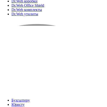
Dr.Web коробки
Dr.Web Office Shield
Dr.Web комплекты
Dr.Web утилиты
Бухгалтеру
Юристу