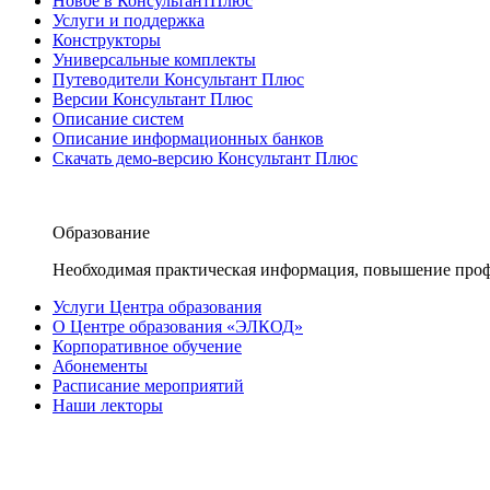
Новое в КонсультантПлюс
Услуги и поддержка
Конструкторы
Универсальные комплекты
Путеводители Консультант Плюс
Версии Консультант Плюс
Описание систем
Описание информационных банков
Скачать демо-версию Консультант Плюс
Образование
Необходимая практическая информация, повышение проф
Услуги Центра образования
О Центре образования «ЭЛКОД»
Корпоративное обучение
Абонементы
Расписание мероприятий
Наши лекторы