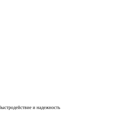
быстродействие и надежность