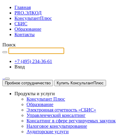
Главная
PRO.ЭЛКОД
КонсультантПлюс
СБИС
Образование
Контакты
Поиск
+7 (495) 234-36-61
Вход
Пробное сотрудничество
Купить КонсультантПлюс
Продукты и услуги
Консультант Плюс
Образование
Электронная отчетность «СБИС»
Управленческий консалтинг
Консалтинг в сфере регулируемых закупок
Налоговое консультирование
Аудиторские услуги