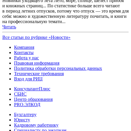
Новинки уходящего лета Лето, море, солнце, шелест прибоя
и книжных страниц... По статистике больше всего читают
в период летних отпусков, потому что отпуск — это время для
себя: можно и художественную литературу почитать, и книги
на профессиональную темати...
Читать
Все статьи по рубрике «Новости»
Компания
Контакты
Работа у нас
Правовая информация
Политика обработки персональных данных
Технические требования
Вход для РИЦ
КонсультантПлюс
СБИС
Центр образования
PRO.ЭЛКОД
Бухгалтеру
Юристу
Кадровому работнику
Специалисту по закупкам