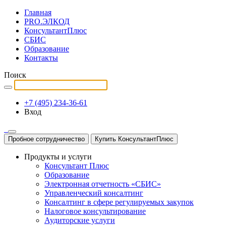
Главная
PRO.ЭЛКОД
КонсультантПлюс
СБИС
Образование
Контакты
Поиск
+7 (495) 234-36-61
Вход
Пробное сотрудничество
Купить КонсультантПлюс
Продукты и услуги
Консультант Плюс
Образование
Электронная отчетность «СБИС»
Управленческий консалтинг
Консалтинг в сфере регулируемых закупок
Налоговое консультирование
Аудиторские услуги