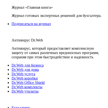
Журнал «Главная книга»
Журнал готовых экспертных решений для бухгалтера.
Подписаться на журнал
Антивирус Dr.Web
Антивирус, который предоставляет комплексную
защиту от самых различных вредоносных программ,
сохраняя при этом быстродействие и надежность
Dr.Web для бизнеса
Dr.Web для дома
Dr.Web услуга
Dr.Web коробки
Dr.Web Office Shield
Dr.Web комплекты
Dr.Web утилиты
Бухгалтеру