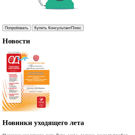
Попробовать
Купить КонсультантПлюс
Новости
Новинки уходящего лета