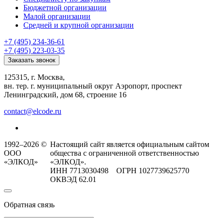
Бюджетной организации
Малой организации
Средней и крупной организации
+7 (495) 234-36-61
+7 (495) 223-03-35
Заказать звонок
125315, г. Москва,
вн. тер. г. муниципальный округ Аэропорт, проспект
Ленинградский, дом 68, строение 16
contact@elcode.ru
1992–2026 ©
Настоящий сайт является официальным сайтом
ООО
общества с ограниченной ответственностью
«ЭЛКОД»
«ЭЛКОД».
ИНН 7713030498 ОГРН 1027739625770
ОКВЭД 62.01
Обратная связь