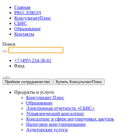
Главная
PRO.ЭЛКОД
КонсультантПлюс
СБИС
Образование
Контакты
Поиск
+7 (495) 234-36-61
Вход
Пробное сотрудничество
Купить КонсультантПлюс
Продукты и услуги
Консультант Плюс
Образование
Электронная отчетность «СБИС»
Управленческий консалтинг
Консалтинг в сфере регулируемых закупок
Налоговое консультирование
Аудиторские услуги