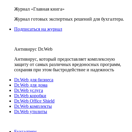
Журнал «Главная книга»
Журнал готовых экспертных решений для бухгалтера.
Подписаться на журнал
Антивирус Dr.Web
Антивирус, который предоставляет комплексную
защиту от самых различных вредоносных программ,
сохраняя при этом быстродействие и надежность
Dr.Web для бизнеса
Dr.Web для дома
Dr.Web услуга
Dr.Web коробки
Dr.Web Office Shield
Dr.Web комплекты
Dr.Web утилиты
Бухгалтеру