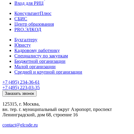
Вход для РИЦ
КонсультантПлюс
СБИС
Центр образования
PRO.ЭЛКОД
Бухгалтеру
Юристу
Кадровому работнику
Специалисту по закупкам
Бюджетной организации
Малой организации
Средней и крупной организации
+7 (495) 234-36-61
+7 (495) 223-03-35
Заказать звонок
125315, г. Москва,
вн. тер. г. муниципальный округ Аэропорт, проспект
Ленинградский, дом 68, строение 16
contact@elcode.ru