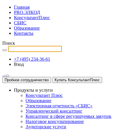
Главная
PRO.ЭЛКОД
КонсультантПлюс
СБИС
Образование
Контакты
Поиск
+7 (495) 234-36-61
Вход
Пробное сотрудничество
Купить КонсультантПлюс
Продукты и услуги
Консультант Плюс
Образование
Электронная отчетность «СБИС»
Управленческий консалтинг
Консалтинг в сфере регулируемых закупок
Налоговое консультирование
Аудиторские услуги