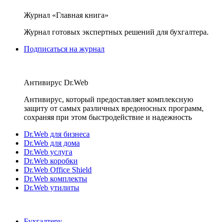
Журнал «Главная книга»
Журнал готовых экспертных решений для бухгалтера.
Подписаться на журнал
Антивирус Dr.Web
Антивирус, который предоставляет комплексную
защиту от самых различных вредоносных программ,
сохраняя при этом быстродействие и надежность
Dr.Web для бизнеса
Dr.Web для дома
Dr.Web услуга
Dr.Web коробки
Dr.Web Office Shield
Dr.Web комплекты
Dr.Web утилиты
Бухгалтеру