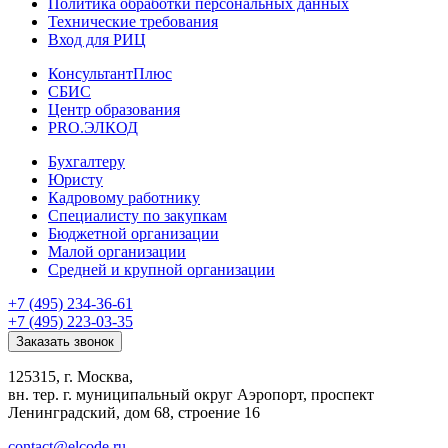
Политика обработки персональных данных
Технические требования
Вход для РИЦ
КонсультантПлюс
СБИС
Центр образования
PRO.ЭЛКОД
Бухгалтеру
Юристу
Кадровому работнику
Специалисту по закупкам
Бюджетной организации
Малой организации
Средней и крупной организации
+7 (495) 234-36-61
+7 (495) 223-03-35
Заказать звонок
125315, г. Москва,
вн. тер. г. муниципальный округ Аэропорт, проспект
Ленинградский, дом 68, строение 16
contact@elcode.ru