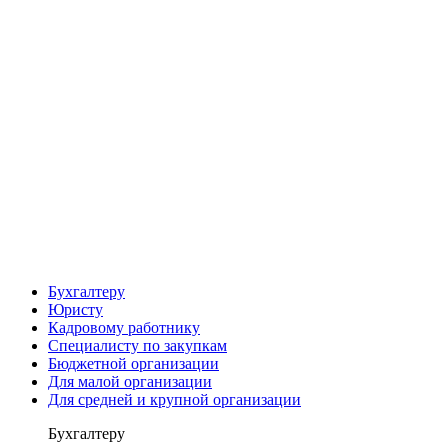
Бухгалтеру
Юристу
Кадровому работнику
Специалисту по закупкам
Бюджетной организации
Для малой организации
Для средней и крупной организации
Бухгалтеру