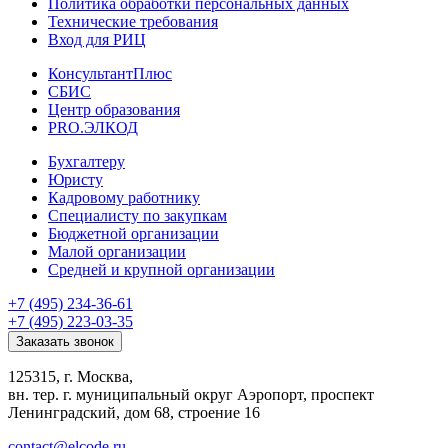
Политика обработки персональных данных
Технические требования
Вход для РИЦ
КонсультантПлюс
СБИС
Центр образования
PRO.ЭЛКОД
Бухгалтеру
Юристу
Кадровому работнику
Специалисту по закупкам
Бюджетной организации
Малой организации
Средней и крупной организации
+7 (495) 234-36-61
+7 (495) 223-03-35
Заказать звонок
125315, г. Москва,
вн. тер. г. муниципальный округ Аэропорт, проспект
Ленинградский, дом 68, строение 16
contact@elcode.ru