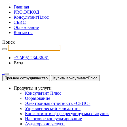
Главная
PRO.ЭЛКОД
КонсультантПлюс
СБИС
Образование
Контакты
Поиск
+7 (495) 234-36-61
Вход
Пробное сотрудничество
Купить КонсультантПлюс
Продукты и услуги
Консультант Плюс
Образование
Электронная отчетность «СБИС»
Управленческий консалтинг
Консалтинг в сфере регулируемых закупок
Налоговое консультирование
Аудиторские услуги