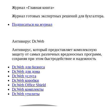
Журнал «Главная книга»
Журнал готовых экспертных решений для бухгалтера.
Подписаться на журнал
Антивирус Dr.Web
Антивирус, который предоставляет комплексную
защиту от самых различных вредоносных программ,
сохраняя при этом быстродействие и надежность
Dr.Web для бизнеса
Dr.Web для дома
Dr.Web услуга
Dr.Web коробки
Dr.Web Office Shield
Dr.Web комплекты
Dr.Web утилиты