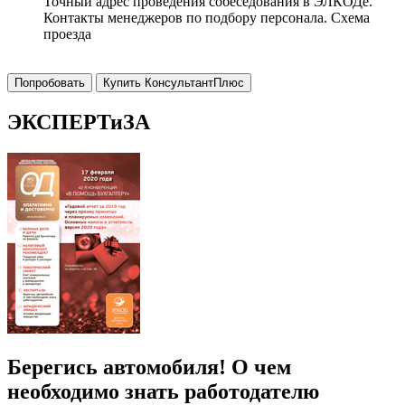
Точный адрес проведения собеседования в ЭЛКОДе.
Контакты менеджеров по подбору персонала. Схема
проезда
Попробовать
Купить КонсультантПлюс
ЭКСПЕРТиЗА
Берегись автомобиля! О чем
необходимо знать работодателю