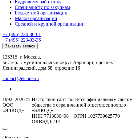
Кадровому работнику
Специалисту по закупкам
Бюджетной организации
Малой организации
Средней и крупной организации
+7 (495) 234-36-61
+7 (495) 223-03-35
Заказать звонок
125315, г. Москва,
вн. тер. г. муниципальный округ Аэропорт, проспект
Ленинградский, дом 68, строение 16
contact@elcode.ru
1992–2026 ©
Настоящий сайт является официальным сайтом
ООО
общества с ограниченной ответственностью
«ЭЛКОД»
«ЭЛКОД».
ИНН 7713030498 ОГРН 1027739625770
ОКВЭД 62.01
Обратная связь