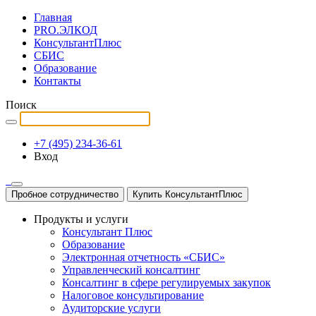
Главная
PRO.ЭЛКОД
КонсультантПлюс
СБИС
Образование
Контакты
Поиск
+7 (495) 234-36-61
Вход
Пробное сотрудничество
Купить КонсультантПлюс
Продукты и услуги
Консультант Плюс
Образование
Электронная отчетность «СБИС»
Управленческий консалтинг
Консалтинг в сфере регулируемых закупок
Налоговое консультирование
Аудиторские услуги