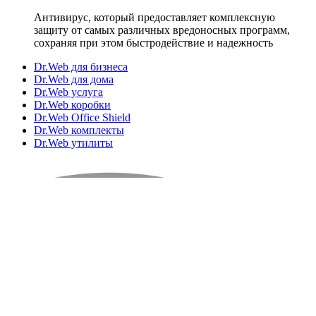
Антивирус, который предоставляет комплексную
защиту от самых различных вредоносных программ,
сохраняя при этом быстродействие и надежность
Dr.Web для бизнеса
Dr.Web для дома
Dr.Web услуга
Dr.Web коробки
Dr.Web Office Shield
Dr.Web комплекты
Dr.Web утилиты