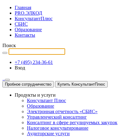
Главная
PRO.ЭЛКОД
КонсультантПлюс
СБИС
Образование
Контакты
Поиск
+7 (495) 234-36-61
Вход
Пробное сотрудничество
Купить КонсультантПлюс
Продукты и услуги
Консультант Плюс
Образование
Электронная отчетность «СБИС»
Управленческий консалтинг
Консалтинг в сфере регулируемых закупок
Налоговое консультирование
Аудиторские услуги