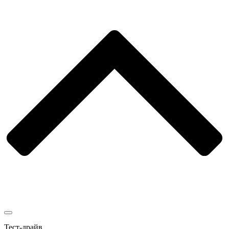
Тест-драйв