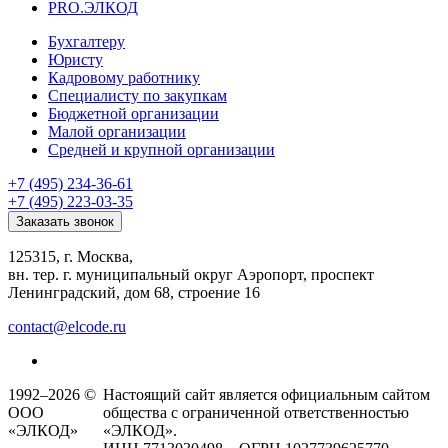
PRO.ЭЛКОД
Бухгалтеру
Юристу
Кадровому работнику
Специалисту по закупкам
Бюджетной организации
Малой организации
Средней и крупной организации
+7 (495) 234-36-61
+7 (495) 223-03-35
Заказать звонок
125315, г. Москва,
вн. тер. г. муниципальный округ Аэропорт, проспект
Ленинградский, дом 68, строение 16
contact@elcode.ru
1992–2026 ©
Настоящий сайт является официальным сайтом
ООО
общества с ограниченной ответственностью
«ЭЛКОД»
«ЭЛКОД».