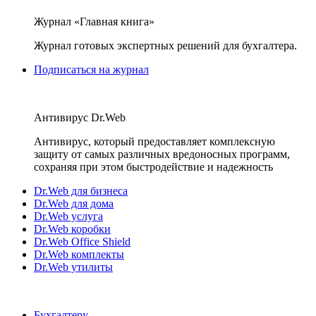
Журнал «Главная книга»
Журнал готовых экспертных решений для бухгалтера.
Подписаться на журнал
Антивирус Dr.Web
Антивирус, который предоставляет комплексную
защиту от самых различных вредоносных программ,
сохраняя при этом быстродействие и надежность
Dr.Web для бизнеса
Dr.Web для дома
Dr.Web услуга
Dr.Web коробки
Dr.Web Office Shield
Dr.Web комплекты
Dr.Web утилиты
Бухгалтеру