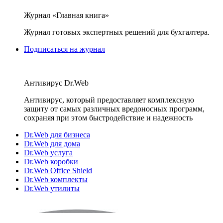
Журнал «Главная книга»
Журнал готовых экспертных решений для бухгалтера.
Подписаться на журнал
Антивирус Dr.Web
Антивирус, который предоставляет комплексную
защиту от самых различных вредоносных программ,
сохраняя при этом быстродействие и надежность
Dr.Web для бизнеса
Dr.Web для дома
Dr.Web услуга
Dr.Web коробки
Dr.Web Office Shield
Dr.Web комплекты
Dr.Web утилиты