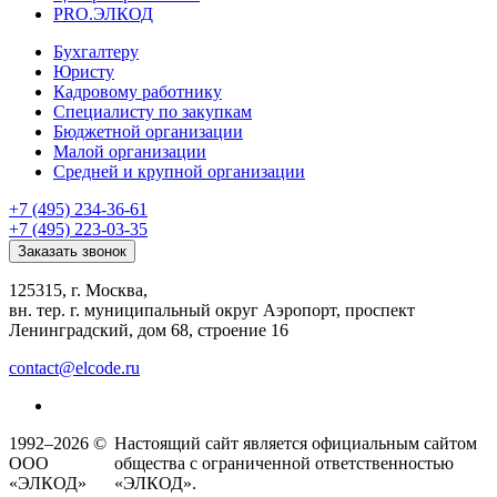
PRO.ЭЛКОД
Бухгалтеру
Юристу
Кадровому работнику
Специалисту по закупкам
Бюджетной организации
Малой организации
Средней и крупной организации
+7 (495) 234-36-61
+7 (495) 223-03-35
Заказать звонок
125315, г. Москва,
вн. тер. г. муниципальный округ Аэропорт, проспект
Ленинградский, дом 68, строение 16
contact@elcode.ru
1992–2026 ©
Настоящий сайт является официальным сайтом
ООО
общества с ограниченной ответственностью
«ЭЛКОД»
«ЭЛКОД».