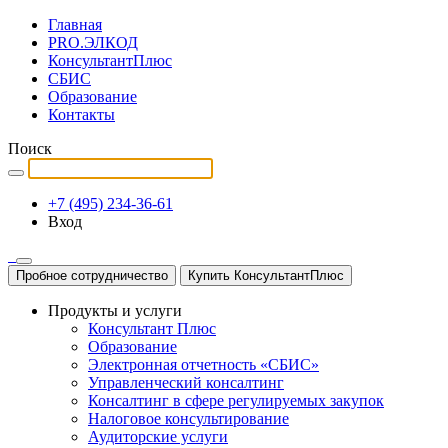
Главная
PRO.ЭЛКОД
КонсультантПлюс
СБИС
Образование
Контакты
Поиск
+7 (495) 234-36-61
Вход
Пробное сотрудничество
Купить КонсультантПлюс
Продукты и услуги
Консультант Плюс
Образование
Электронная отчетность «СБИС»
Управленческий консалтинг
Консалтинг в сфере регулируемых закупок
Налоговое консультирование
Аудиторские услуги