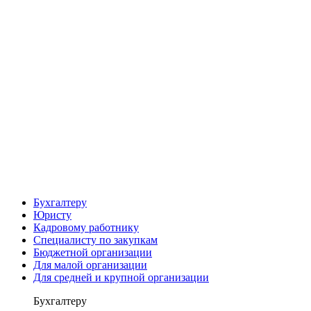
Бухгалтеру
Юристу
Кадровому работнику
Специалисту по закупкам
Бюджетной организации
Для малой организации
Для средней и крупной организации
Бухгалтеру