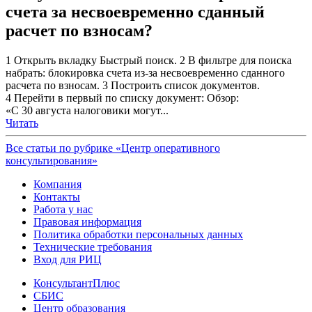
счета за несвоевременно сданный
расчет по взносам?
1 Открыть вкладку Быстрый поиск. 2 В фильтре для поиска
набрать: блокировка счета из-за несвоевременно сданного
расчета по взносам. 3 Построить список документов.
4 Перейти в первый по списку документ: Обзор:
«С 30 августа налоговики могут...
Читать
Все статьи по рубрике «Центр оперативного
консультирования»
Компания
Контакты
Работа у нас
Правовая информация
Политика обработки персональных данных
Технические требования
Вход для РИЦ
КонсультантПлюс
СБИС
Центр образования